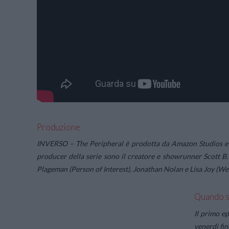
Produzione
INVERSO – The Peripheral è prodotta da Amazon Studios e Wa
producer della serie sono il creatore e showrunner Scott B. S
Plageman (Person of Interest), Jonathan Nolan e Lisa Joy (W
Quando s
Il primo ep
venerdì fin