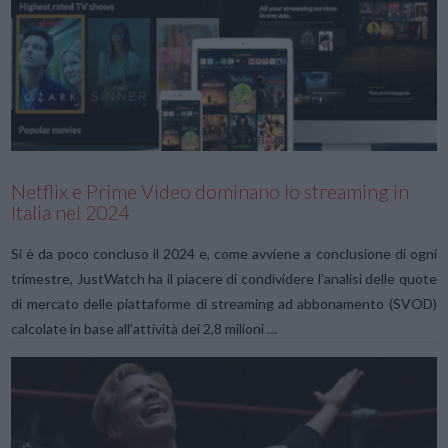
VIEW POST
Netflix e Prime Video dominano lo streaming in
Italia nel 2024
Si è da poco concluso il 2024 e, come avviene a conclusione di ogni
trimestre, JustWatch ha il piacere di condividere l’analisi delle quote
di mercato delle piattaforme di streaming ad abbonamento (SVOD)
calcolate in base all’attività dei 2,8 milioni …