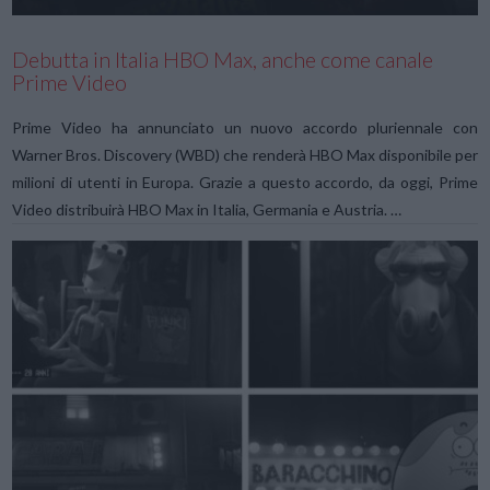
Debutta in Italia HBO Max, anche come canale
Prime Video
Prime Video ha annunciato un nuovo accordo pluriennale con
Warner Bros. Discovery (WBD) che renderà HBO Max disponibile per
milioni di utenti in Europa. Grazie a questo accordo, da oggi, Prime
Video distribuirà HBO Max in Italia, Germania e Austria. …
VIEW POST