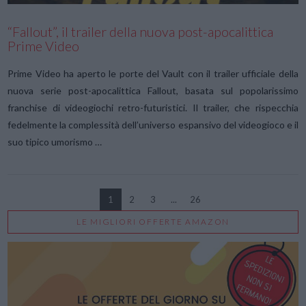
“Fallout”, il trailer della nuova post-apocalittica
Prime Video
Prime Video ha aperto le porte del Vault con il trailer ufficiale della
nuova serie post-apocalittica Fallout, basata sul popolarissimo
franchise di videogiochi retro-futuristici. Il trailer, che rispecchia
fedelmente la complessità dell’universo espansivo del videogioco e il
suo tipico umorismo …
1
2
3
...
26
LE MIGLIORI OFFERTE AMAZON
VIEW POST