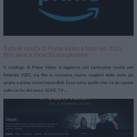
VIEW POST
Tutte le novità di Prime Video a febbraio 2025:
film, serie e show da non perdere
Il catalogo di Prime Video si aggiorna con tantissime novità per
febbraio 2025, tra film in esclusiva, nuove stagioni delle serie più
amate e prime visioni imperdibili. Ecco tutto quello che c’è da sapere
sulle uscite del mese. SERIE TV …