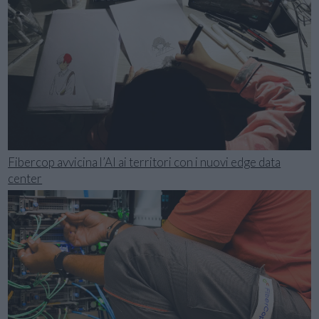
Fibercop avvicina l’AI ai territori con i nuovi edge data
center