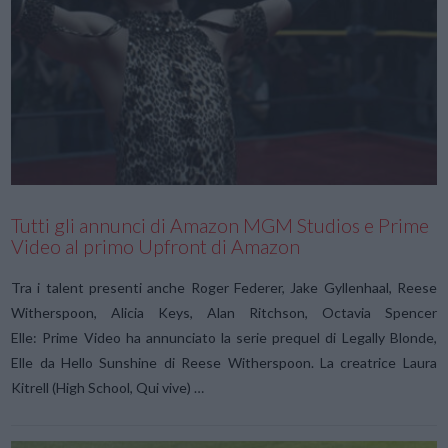
VIEW POST
Tutti gli annunci di Amazon MGM Studios e Prime
Video al primo Upfront di Amazon
Tra i talent presenti anche Roger Federer, Jake Gyllenhaal, Reese
Witherspoon, Alicia Keys, Alan Ritchson, Octavia Spencer
Elle: Prime Video ha annunciato la serie prequel di Legally Blonde,
Elle da Hello Sunshine di Reese Witherspoon. La creatrice Laura
Kitrell (High School, Qui vive) …