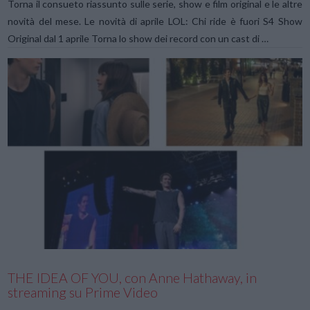
Torna il consueto riassunto sulle serie, show e film original e le altre
novità del mese. Le novità di aprile LOL: Chi ride è fuori S4 Show
Original dal 1 aprile Torna lo show dei record con un cast di …
VIEW POST
THE IDEA OF YOU, con Anne Hathaway, in
streaming su Prime Video