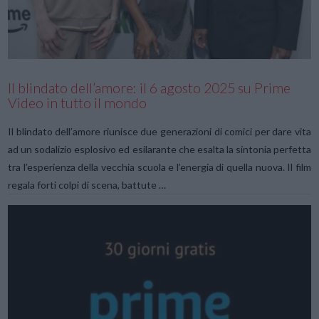
VIEW POST
Il blindato dell’amore: il 6 agosto 2025 su Prime
Video in tutto il mondo
Il blindato dell’amore riunisce due generazioni di comici per dare vita
ad un sodalizio esplosivo ed esilarante che esalta la sintonia perfetta
tra l’esperienza della vecchia scuola e l’energia di quella nuova. Il film
regala forti colpi di scena, battute …