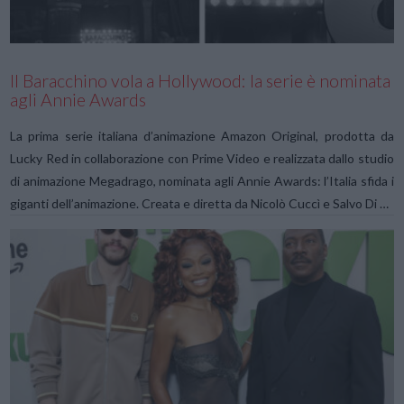
Il Baracchino vola a Hollywood: la serie è nominata
agli Annie Awards
La prima serie italiana d’animazione Amazon Original, prodotta da
Lucky Red in collaborazione con Prime Video e realizzata dallo studio
di animazione Megadrago, nominata agli Annie Awards: l’Italia sfida i
giganti dell’animazione. Creata e diretta da Nicolò Cuccì e Salvo Di …