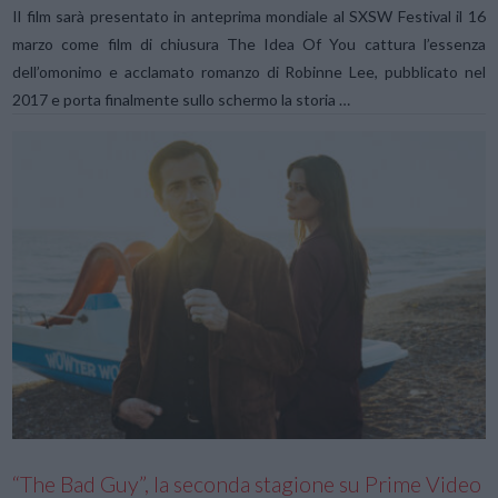
Il film sarà presentato in anteprima mondiale al SXSW Festival il 16
marzo come film di chiusura The Idea Of You cattura l’essenza
dell’omonimo e acclamato romanzo di Robinne Lee, pubblicato nel
2017 e porta finalmente sullo schermo la storia …
VIEW POST
“The Bad Guy”, la seconda stagione su Prime Video