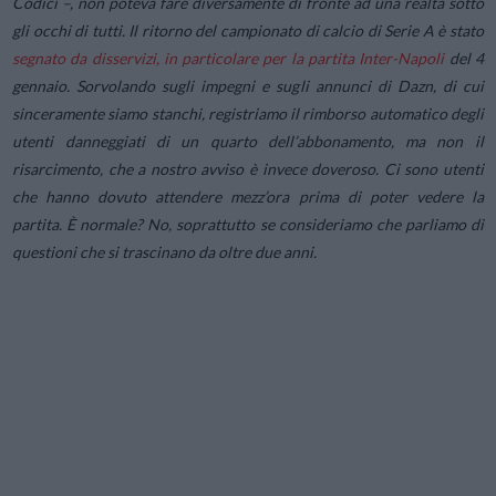
Codici –,
non poteva fare diversamente di fronte ad una realtà sotto
gli occhi di tutti. Il ritorno del campionato di calcio di Serie A è stato
segnato da disservizi, in particolare per la partita Inter-Napoli
del 4
gennaio. Sorvolando sugli impegni e sugli annunci di Dazn, di cui
sinceramente siamo stanchi, registriamo il rimborso automatico degli
utenti danneggiati di un quarto dell’abbonamento, ma non il
risarcimento, che a nostro avviso è invece doveroso. Ci sono utenti
che hanno dovuto attendere mezz’ora prima di poter vedere la
partita. È normale? No, soprattutto se consideriamo che parliamo di
questioni che si trascinano da oltre due anni.