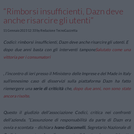
“Rimborsi insufficienti, Dazn deve
anche risarcire gli utenti”
11 Gennaio 2023 12:33
by Redazione TecnoGazzetta
Codici: rimborsi insufficienti, Dazn deve anche risarcire gli utenti. E
dopo due anni basta con gli interventi tampone
Salutato come una
vittoria per i consumatori
, l’incontro di ieri presso il Ministero delle Imprese e del Made in Italy
sull’ennesimo caso di disservizi sulla piattaforma Dazn ha fatto
riemergere una
serie di criticità
che,
dopo due anni, non sono state
ancora risolte
.
Questo il giudizio dell’associazione Codici, critica nei confronti
dell’azienda. “
L’assunzione di responsabilità da parte di Dazn era
ovvia e scontata
– dichiara
Ivano Giacomelli
, Segretario Nazionale di