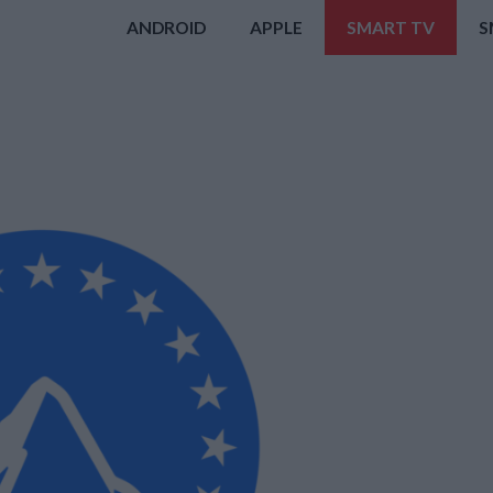
ANDROID
APPLE
SMART TV
S