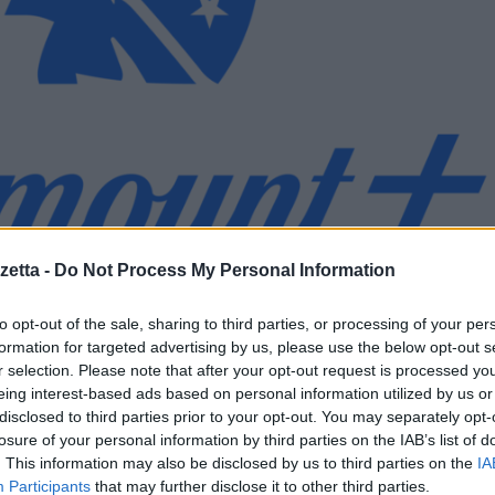
etta -
Do Not Process My Personal Information
to opt-out of the sale, sharing to third parties, or processing of your per
ck Friday
formation for targeted advertising by us, please use the below opt-out s
r selection. Please note that after your opt-out request is processed y
eing interest-based ads based on personal information utilized by us or
disclosed to third parties prior to your opt-out. You may separately opt-
ck Friday e del Cyber Monday, Paramount+ Italia ha creato un’offerta
losure of your personal information by third parties on the IAB’s list of
. This information may also be disclosed by us to third parties on the
IA
Participants
that may further disclose it to other third parties.