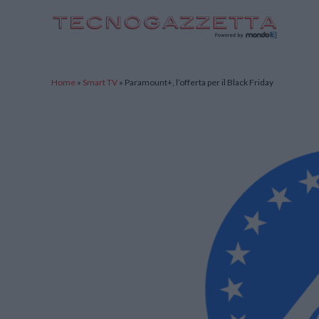
TecnoGazzetta
Home
»
Smart TV
»
Paramount+, l’offerta per il Black Friday