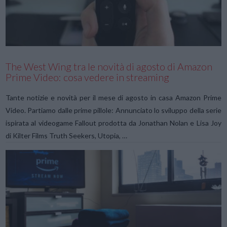
The West Wing tra le novità di agosto di Amazon
Prime Video: cosa vedere in streaming
Tante notizie e novità per il mese di agosto in casa Amazon Prime
Video. Partiamo dalle prime pillole: Annunciato lo sviluppo della serie
ispirata al videogame Fallout prodotta da Jonathan Nolan e Lisa Joy
di Kilter Films Truth Seekers, Utopia, …