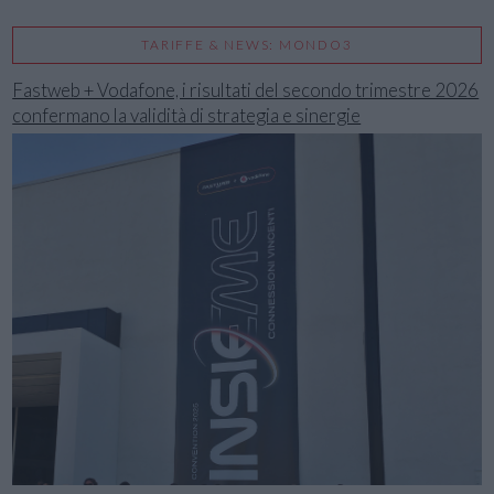
TARIFFE & NEWS: MONDO3
Fastweb + Vodafone, i risultati del secondo trimestre 2026
confermano la validità di strategia e sinergie