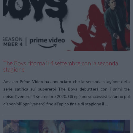
VIEW POST
The Boys ritorna il 4 settembre con la seconda
stagione
Amazon Prime Video ha annunciato che la seconda stagione della
serie satirica sui supereroi The Boys debutterà con i primi tre
episodi venerdì 4 settembre 2020. Gli episodi successivi saranno poi
disponibili ogni venerdì fino all’epico finale di stagione il …