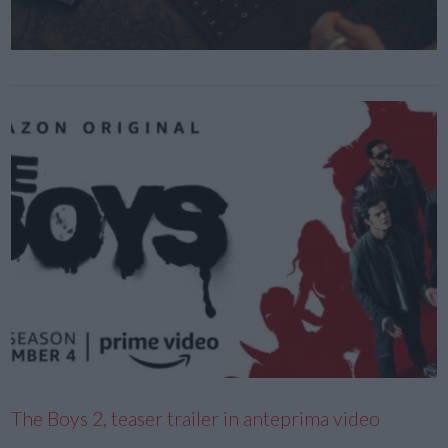
The Boys 2, teaser trailer in anteprima video