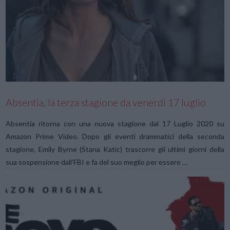
VIEW POST
Absentia, la terza stagione da venerdì 17 luglio
Absentia ritorna con una nuova stagione dal 17 Luglio 2020 su
Amazon Prime Video. Dopo gli eventi drammatici della seconda
stagione, Emily Byrne (Stana Katic) trascorre gli ultimi giorni della
sua sospensione dall’FBI e fa del suo meglio per essere …