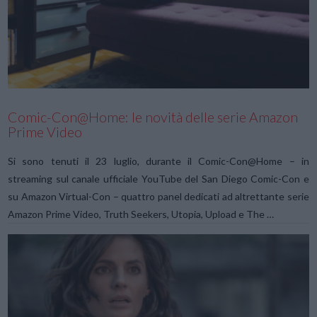
VIEW POST
Comic-Con@Home: le novità delle serie Amazon
Prime Video
Si sono tenuti il 23 luglio, durante il Comic-Con@Home – in
streaming sul canale ufficiale YouTube del San Diego Comic-Con e
su Amazon Virtual-Con – quattro panel dedicati ad altrettante serie
Amazon Prime Video, Truth Seekers, Utopia, Upload e The …