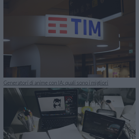
Generatori di anime con IA: quali sono i migliori