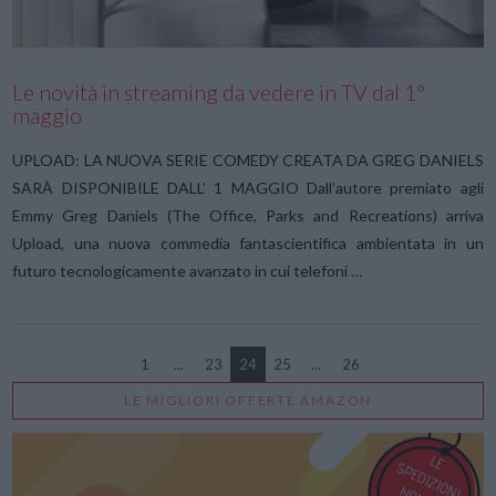
Le novità in streaming da vedere in TV dal 1°
maggio
UPLOAD: LA NUOVA SERIE COMEDY CREATA DA GREG DANIELS
SARÀ DISPONIBILE DALL’ 1 MAGGIO Dall’autore premiato agli
Emmy Greg Daniels (The Office, Parks and Recreations) arriva
Upload, una nuova commedia fantascientifica ambientata in un
futuro tecnologicamente avanzato in cui telefoni …
1
...
23
24
25
...
26
LE MIGLIORI OFFERTE AMAZON