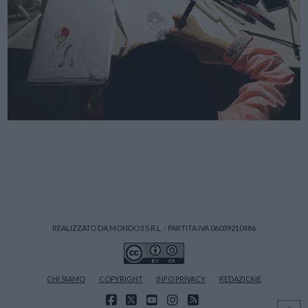
REALIZZATO DA MONDO3 S.R.L. - PARTITA IVA 06039210486
CHI SIAMO
COPYRIGHT
INFO PRIVACY
REDAZIONE