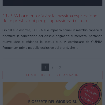
CUPRA Formentor VZ5: la massima espressione
delle prestazioni per gli appassionati di auto
Fin dal suo esordio, CUPRA si è imposto come un marchio capace di
ridefinire la concezione dei classici segmenti di mercato, portando
nuove idee e sfidando lo status quo. A cominciare da CUPRA
Formentor, primo modello esclusivo del brand, che …
1
2
3
LE MIGLIORI OFFERTE AMAZON
VIEW POST