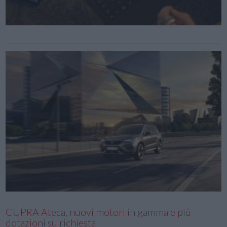
CUPRA Ateca, nuovi motori in gamma e più
dotazioni su richiesta