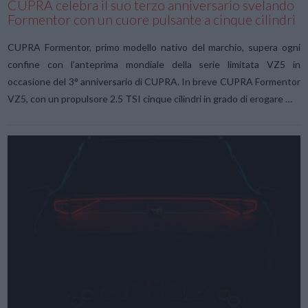
CUPRA celebra il suo terzo anniversario svelando
Formentor con un cuore pulsante a cinque cilindri
CUPRA Formentor, primo modello nativo del marchio, supera ogni
confine con l’anteprima mondiale della serie limitata VZ5 in
occasione del 3° anniversario di CUPRA. In breve CUPRA Formentor
VZ5, con un propulsore 2.5 TSI cinque cilindri in grado di erogare …
VIEW POST