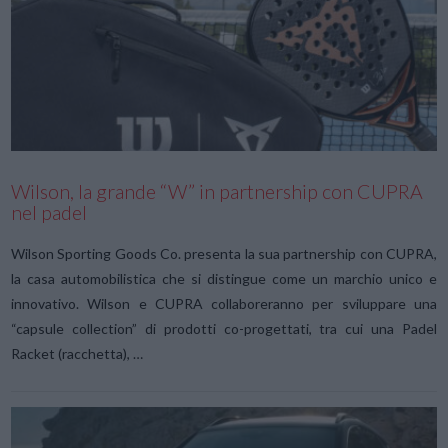
VIEW POST
Wilson, la grande “W” in partnership con CUPRA
nel padel
Wilson Sporting Goods Co. presenta la sua partnership con CUPRA,
la casa automobilistica che si distingue come un marchio unico e
innovativo. Wilson e CUPRA collaboreranno per sviluppare una
“capsule collection” di prodotti co-progettati, tra cui una Padel
Racket (racchetta), …