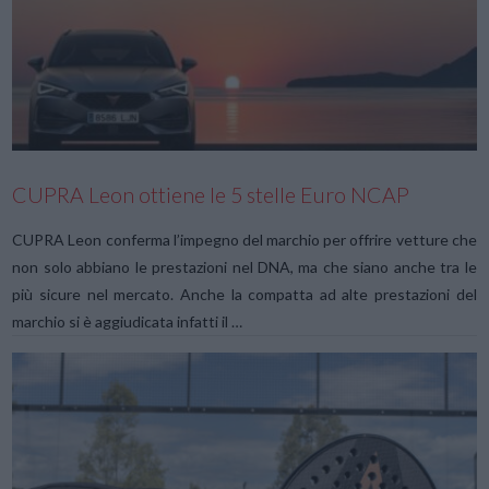
VIEW POST
CUPRA Leon ottiene le 5 stelle Euro NCAP
CUPRA Leon conferma l’impegno del marchio per offrire vetture che
non solo abbiano le prestazioni nel DNA, ma che siano anche tra le
più sicure nel mercato. Anche la compatta ad alte prestazioni del
marchio si è aggiudicata infatti il …