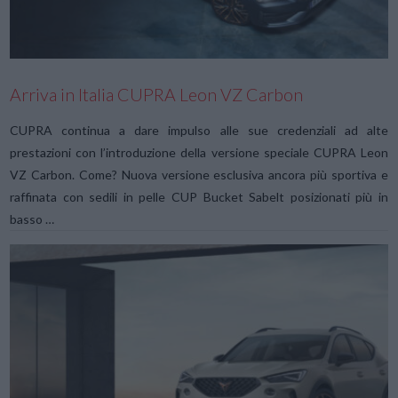
VIEW POST
Arriva in Italia CUPRA Leon VZ Carbon
CUPRA continua a dare impulso alle sue credenziali ad alte
prestazioni con l’introduzione della versione speciale CUPRA Leon
VZ Carbon. Come? Nuova versione esclusiva ancora più sportiva e
raffinata con sedili in pelle CUP Bucket Sabelt posizionati più in
basso …