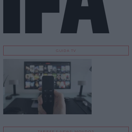
GUIDA TV
TARIFFE & NEWS: MONDO3