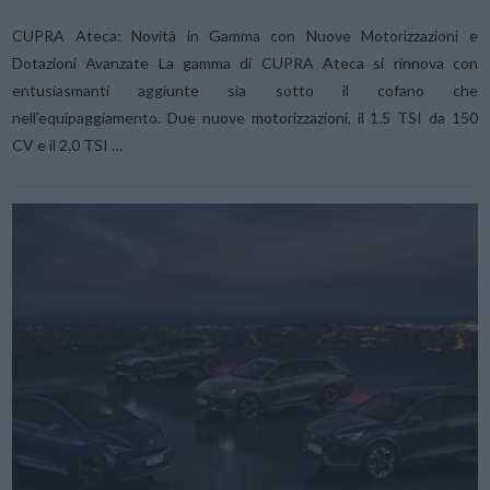
CUPRA Ateca: Novità in Gamma con Nuove Motorizzazioni e
Dotazioni Avanzate La gamma di CUPRA Ateca si rinnova con
entusiasmanti aggiunte sia sotto il cofano che
nell’equipaggiamento. Due nuove motorizzazioni, il 1.5 TSI da 150
CV e il 2.0 TSI …
VIEW POST