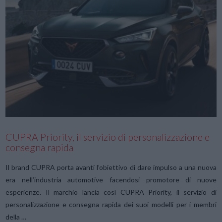
VIEW POST
CUPRA Priority, il servizio di personalizzazione e
consegna rapida
Il brand CUPRA porta avanti l’obiettivo di dare impulso a una nuova
era nell’industria automotive facendosi promotore di nuove
esperienze. Il marchio lancia così CUPRA Priority, il servizio di
personalizzazione e consegna rapida dei suoi modelli per i membri
della …