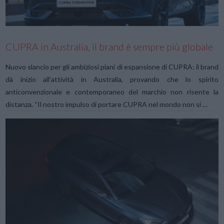
CUPRA in Australia, il brand è sempre più globale
Nuovo slancio per gli ambiziosi piani di espansione di CUPRA: il brand
dà inizio all’attività in Australia, provando che lo spirito
anticonvenzionale e contemporaneo del marchio non risente la
distanza. “Il nostro impulso di portare CUPRA nel mondo non si …