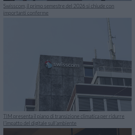
Swisscom, il primo semestre del 2026 si chiude con
importanti conferme
TIM presenta il piano di transizione climatica per ridurre
l’impatto del digitale sull’ambiente