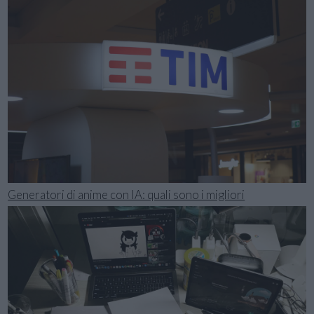
Generatori di anime con IA: quali sono i migliori