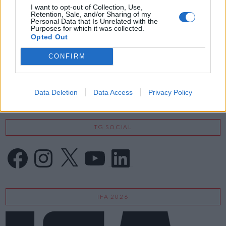
I want to opt-out of Collection, Use,
Retention, Sale, and/or Sharing of my
Personal Data that Is Unrelated with the
Purposes for which it was collected.
Opted Out
VIEW POST
CONFIRM
Data Deletion
Data Access
Privacy Policy
TG SOCIAL
Facebook
Instagram
X
YouTube
LinkedIn
IFA 2026