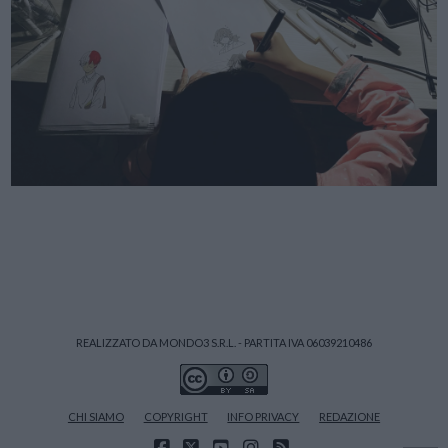
REALIZZATO DA MONDO3 S.R.L. - PARTITA IVA 06039210486
CHI SIAMO
COPYRIGHT
INFO PRIVACY
REDAZIONE