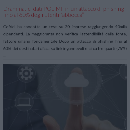
Drammatici dati POLIMI: in un attacco di phishing
fino al 60% degli utenti “abbocca”
Cefriel ha condotto un test su 20 imprese raggiungendo 40mila
dipendenti. La maggioranza non verifica l’attendibilità della fonte,
fattore umano fondamentale Dopo un attacco di phishing fino al
60% dei destinatari clicca su link ingannevoli e circa tre quarti (75%)
…
VIEW POST