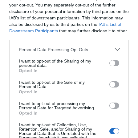
VIEW POST
your opt-out. You may separately opt-out of the further
disclosure of your personal information by third parties on the
IAB’s list of downstream participants. This information may
also be disclosed by us to third parties on the
IAB’s List of
Downstream Participants
that may further disclose it to other
third parties.
Personal Data Processing Opt Outs
I want to opt-out of the Sharing of my
personal data.
TG SOCIAL
Opted In
Facebook
Instagram
X
YouTube
LinkedIn
I want to opt-out of the Sale of my
Personal Data.
Opted In
I want to opt-out of processing my
Personal Data for Targeted Advertising.
IFA 2026
Opted In
I want to opt-out of Collection, Use,
Retention, Sale, and/or Sharing of my
Personal Data that Is Unrelated with the
Purposes for which it was collected.