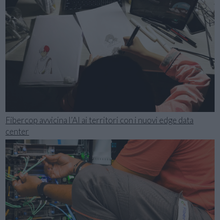
Fibercop avvicina l’AI ai territori con i nuovi edge data
center