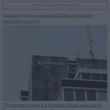
TARIFFE & NEWS: MONDO3
Swisscom, il primo semestre del 2026 si chiude con
importanti conferme
TIM presenta il piano di transizione climatica per ridurre