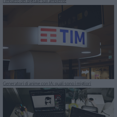
l’impatto del digitale sull’ambiente
Generatori di anime con IA: quali sono i migliori