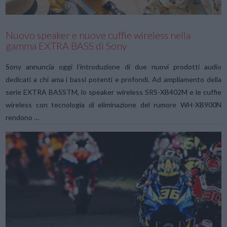
Nuovo speaker e nuove cuffie wireless nella
gamma EXTRA BASS di Sony
Sony annuncia oggi l’introduzione di due nuovi prodotti audio
dedicati a chi ama i bassi potenti e profondi. Ad ampliamento della
serie EXTRA BASSTM, lo speaker wireless SRS-XB402M e le cuffie
wireless con tecnologia di eliminazione del rumore WH-XB900N
rendono …
VIEW POST