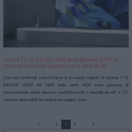
VIEW POST
I primi TV OLED 4K HDR della gamma 2019 di
Sony arrivano nei negozi con la serie AG8
Con neri profondi, colori intensi e un ampio angolo di visione, i TV
BRAVIA OLED 4K HDR della serie AG8 sono garanzia di
un’esperienza visiva davvero soddisfacente. I modelli da 65” e 55”
saranno disponibili nei negozi da maggio. Sony …
1
...
6
7
8
...
9