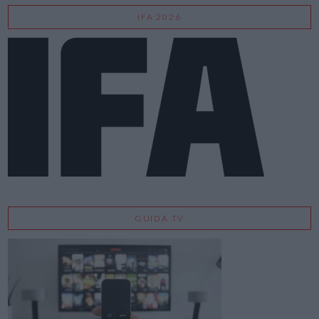
IFA 2026
GUIDA TV