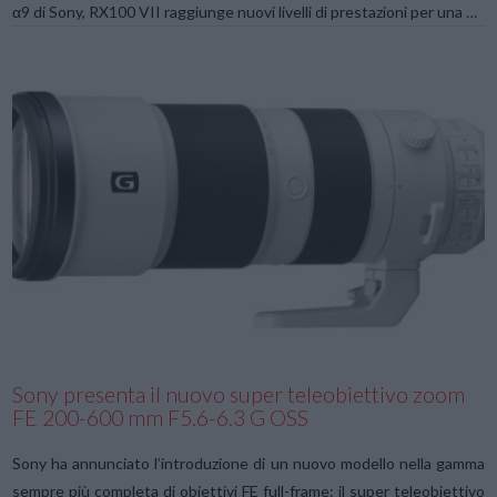
α9 di Sony, RX100 VII raggiunge nuovi livelli di prestazioni per una …
VIEW POST
Sony presenta il nuovo super teleobiettivo zoom
FE 200-600 mm F5.6-6.3 G OSS
Sony ha annunciato l’introduzione di un nuovo modello nella gamma
sempre più completa di obiettivi FE full-frame: il super teleobiettivo