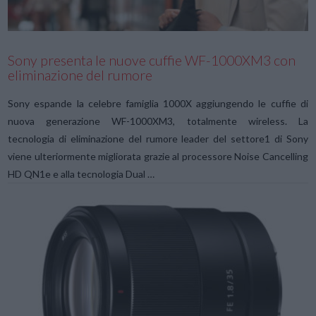
Sony presenta le nuove cuffie WF-1000XM3 con
eliminazione del rumore
Sony espande la celebre famiglia 1000X aggiungendo le cuffie di
nuova generazione WF-1000XM3, totalmente wireless. La
tecnologia di eliminazione del rumore leader del settore1 di Sony
viene ulteriormente migliorata grazie al processore Noise Cancelling
HD QN1e e alla tecnologia Dual …