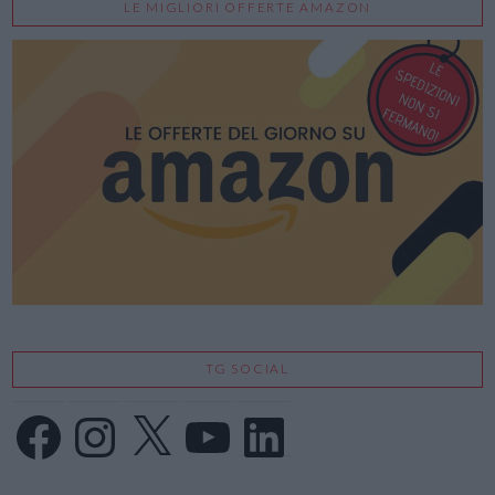
LE MIGLIORI OFFERTE AMAZON
VIEW POST
TG SOCIAL
Facebook
Instagram
X
YouTube
LinkedIn