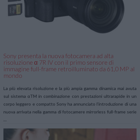
VIEW POST
Sony presenta la nuova fotocamera ad alta
risoluzione α 7R IV con il primo sensore di
immagine full-frame retroilluminato da 61,0 MP al
mondo
La più elevata risoluzione e la più ampia gamma dinamica mai avuta
sul sistema αTM in combinazione con prestazioni ultrarapide in un
corpo leggero e compatto Sony ha annunciato l’introduzione di una
nuova arrivata nella gamma di fotocamere mirrorless full-frame serie
…