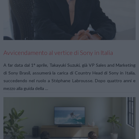
VIEW POST
Avvicendamento al vertice di Sony in Italia
A far data dal 1° aprile, Takayuki Suzuki, già VP Sales and Marketing
di Sony Brasil, assumerà la carica di Country Head di Sony in Italia,
succedendo nel ruolo a Stéphane Labrousse. Dopo quattro anni e
mezzo alla guida della …