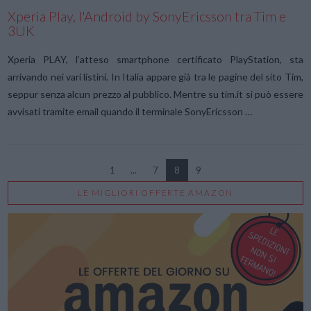
Xperia Play, l'Android by SonyEricsson tra Tim e
3UK
Xperia PLAY, l’atteso smartphone certificato PlayStation, sta
arrivando nei vari listini. In Italia appare già tra le pagine del sito Tim,
seppur senza alcun prezzo al pubblico. Mentre su tim.it si può essere
avvisati tramite email quando il terminale SonyEricsson …
1
...
7
8
9
LE MIGLIORI OFFERTE AMAZON