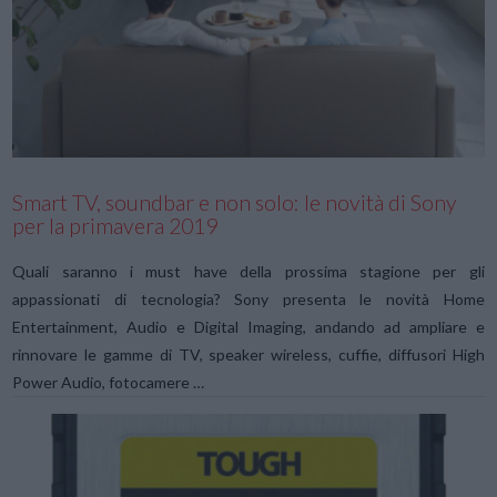
VIEW POST
Smart TV, soundbar e non solo: le novità di Sony
per la primavera 2019
Quali saranno i must have della prossima stagione per gli
appassionati di tecnologia? Sony presenta le novità Home
Entertainment, Audio e Digital Imaging, andando ad ampliare e
rinnovare le gamme di TV, speaker wireless, cuffie, diffusori High
Power Audio, fotocamere …