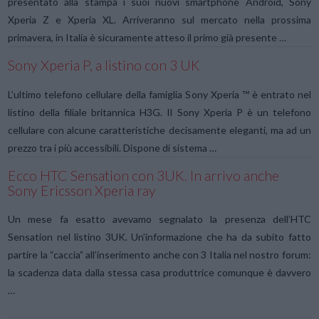
presentato alla stampa i suoi nuovi smartphone Android, Sony
Xperia Z e Xperia XL. Arriveranno sul mercato nella prossima
primavera, in Italia è sicuramente atteso il primo già presente …
Sony Xperia P, a listino con 3 UK
L’ultimo telefono cellulare della famiglia Sony Xperia ™ è entrato nel
listino della filiale britannica H3G. Il Sony Xperia P è un telefono
cellulare con alcune caratteristiche decisamente eleganti, ma ad un
prezzo tra i più accessibili. Dispone di sistema …
Ecco HTC Sensation con 3UK. In arrivo anche
Sony Ericsson Xperia ray
Un mese fa esatto avevamo segnalato la presenza dell’HTC
Sensation nel listino 3UK. Un’informazione che ha da subito fatto
partire la “caccia” all’inserimento anche con 3 Italia nel nostro forum:
la scadenza data dalla stessa casa produttrice comunque è davvero
…