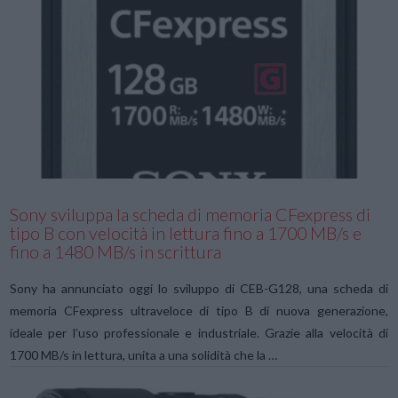
VIEW POST
Sony sviluppa la scheda di memoria CFexpress di
tipo B con velocità in lettura fino a 1700 MB/s e
fino a 1480 MB/s in scrittura
Sony ha annunciato oggi lo sviluppo di CEB-G128, una scheda di
memoria CFexpress ultraveloce di tipo B di nuova generazione,
ideale per l’uso professionale e industriale. Grazie alla velocità di
1700 MB/s in lettura, unita a una solidità che la …