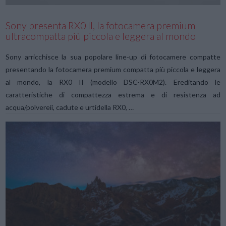
Sony presenta RX0 II, la fotocamera premium
ultracompatta più piccola e leggera al mondo
Sony arricchisce la sua popolare line-up di fotocamere compatte
presentando la fotocamera premium compatta più piccola e leggera
al mondo, la RX0 II (modello DSC-RX0M2). Ereditando le
caratteristiche di compattezza estrema e di resistenza ad
acqua/polvereii, cadute e urtidella RX0, …
VIEW POST