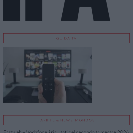
GUIDA TV
TARIFFE & NEWS: MONDO3
Fastweb + Vodafone, i risultati del secondo trimestre 2026