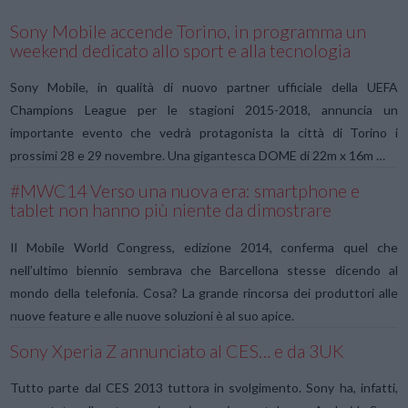
Sony Mobile accende Torino, in programma un
weekend dedicato allo sport e alla tecnologia
Sony Mobile, in qualità di nuovo partner ufficiale della UEFA
Champions League per le stagioni 2015-2018, annuncia un
importante evento che vedrà protagonista la città di Torino i
prossimi 28 e 29 novembre. Una gigantesca DOME di 22m x 16m …
#MWC14 Verso una nuova era: smartphone e
tablet non hanno più niente da dimostrare
Il Mobile World Congress, edizione 2014, conferma quel che
nell’ultimo biennio sembrava che Barcellona stesse dicendo al
mondo della telefonia. Cosa? La grande rincorsa dei produttori alle
nuove feature e alle nuove soluzioni è al suo apice.
Sony Xperia Z annunciato al CES… e da 3UK
VIEW POST
Tutto parte dal CES 2013 tuttora in svolgimento. Sony ha, infatti,