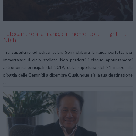
Fotocamere alla mano, è il momento di “Light the
Night”
Tra superlune ed eclissi solari, Sony elabora la guida perfetta per
immortalare il cielo stellato Non perderti i cinque appuntamenti
astronomici principali del 2019, dalla superluna del 21 marzo alla
pioggia delle Geminidi a dicembre Qualunque sia la tua destinazione
…