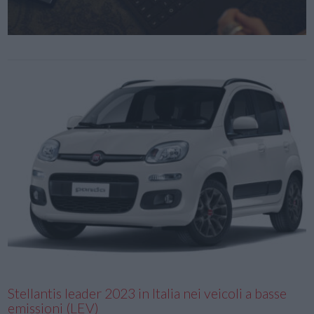
Stellantis leader 2023 in Italia nei veicoli a basse
emissioni (LEV)