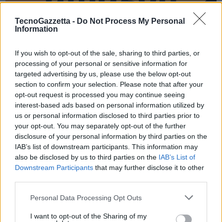
TecnoGazzetta -
Do Not Process My Personal
Information
If you wish to opt-out of the sale, sharing to third parties, or
processing of your personal or sensitive information for
targeted advertising by us, please use the below opt-out
TG SOCIAL
section to confirm your selection. Please note that after your
opt-out request is processed you may continue seeing
Facebook
Instagram
X
YouTube
LinkedIn
interest-based ads based on personal information utilized by
us or personal information disclosed to third parties prior to
your opt-out. You may separately opt-out of the further
disclosure of your personal information by third parties on the
IAB’s list of downstream participants. This information may
IFA 2026
also be disclosed by us to third parties on the
IAB’s List of
Downstream Participants
that may further disclose it to other
third parties.
Personal Data Processing Opt Outs
I want to opt-out of the Sharing of my