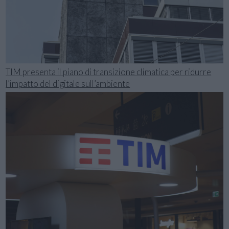
TIM presenta il piano di transizione climatica per ridurre
l’impatto del digitale sull’ambiente