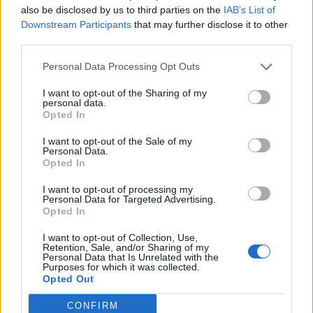
TG SOCIAL
also be disclosed by us to third parties on the
IAB’s List of
Downstream Participants
that may further disclose it to other
Facebook
Instagram
X
YouTube
LinkedIn
third parties.
Personal Data Processing Opt Outs
I want to opt-out of the Sharing of my
IFA 2026
personal data.
Opted In
I want to opt-out of the Sale of my
Personal Data.
Opted In
I want to opt-out of processing my
Personal Data for Targeted Advertising.
Opted In
I want to opt-out of Collection, Use,
Retention, Sale, and/or Sharing of my
Personal Data that Is Unrelated with the
Purposes for which it was collected.
Opted Out
GUIDA TV
CONFIRM