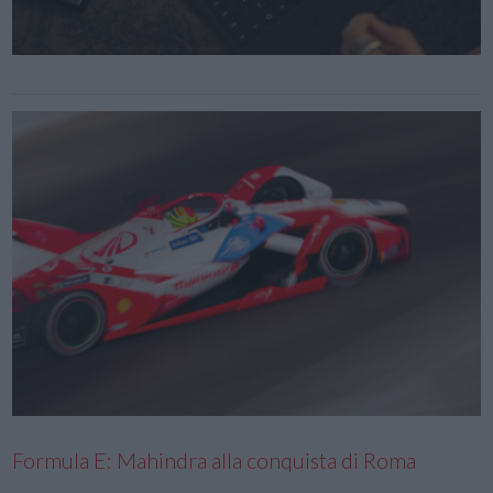
Formula E: Mahindra alla conquista di Roma