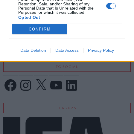
Retention, Sale, and/or Sharing of my
Personal Data that Is Unrelated with the
Purposes for which it was collected.
Opted Out
VIEW POST
CONFIRM
Data Deletion
Data Access
Privacy Policy
TG SOCIAL
Facebook
Instagram
X
YouTube
LinkedIn
IFA 2026