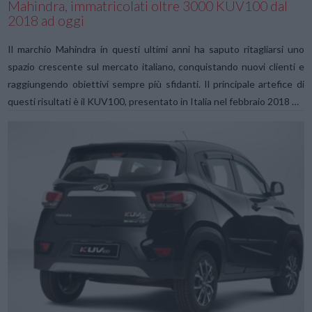
Mahindra, immatricolati oltre 3000 KUV100 dal
2018 ad oggi
Il marchio Mahindra in questi ultimi anni ha saputo ritagliarsi uno
spazio crescente sul mercato italiano, conquistando nuovi clienti e
raggiungendo obiettivi sempre più sfidanti. Il principale artefice di
questi risultati è il KUV100, presentato in Italia nel febbraio 2018 …
VIEW POST