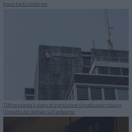
importanti conferme
TIM presenta il piano di transizione climatica per ridurre
l’impatto del digitale sull’ambiente