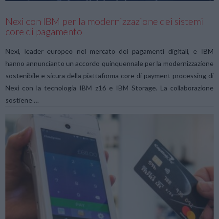
Nexi con IBM per la modernizzazione dei sistemi
core di pagamento
Nexi, leader europeo nel mercato dei pagamenti digitali, e IBM
hanno annuncianto un accordo quinquennale per la modernizzazione
sostenibile e sicura della piattaforma core di payment processing di
Nexi con la tecnologia IBM z16 e IBM Storage. La collaborazione
sostiene …
VIEW POST