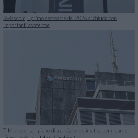
Swisscom, il primo semestre del 2026 si chiude con
importanti conferme
TIM presenta il piano di transizione climatica per ridurre
l’impatto del digitale sull’ambiente