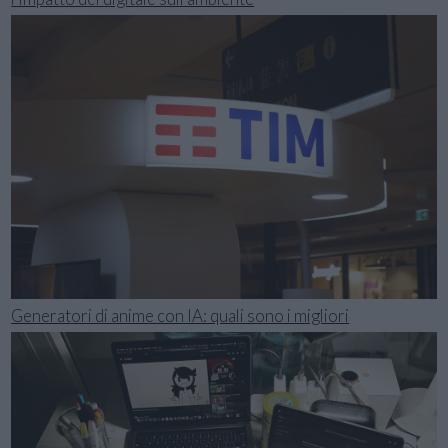
Generatori di anime con IA: quali sono i migliori