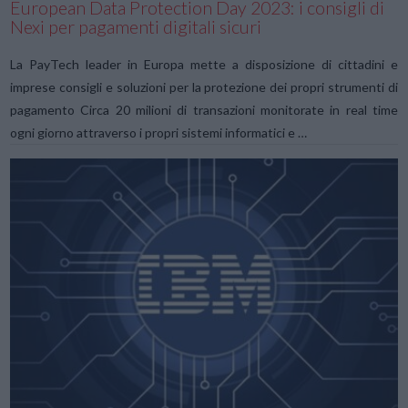
European Data Protection Day 2023: i consigli di
Nexi per pagamenti digitali sicuri
La PayTech leader in Europa mette a disposizione di cittadini e
imprese consigli e soluzioni per la protezione dei propri strumenti di
pagamento Circa 20 milioni di transazioni monitorate in real time
ogni giorno attraverso i propri sistemi informatici e …
VIEW POST