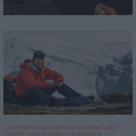
Condividere la posizione con il partner o altri
contatti: come prendere una decisione