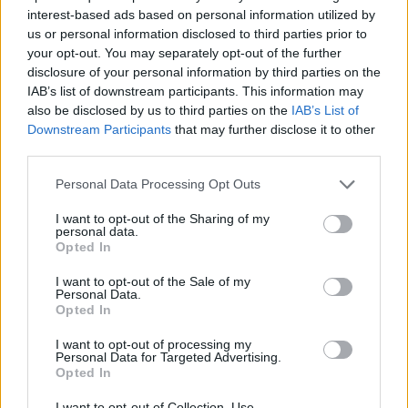
interest-based ads based on personal information utilized by
VIEW POST
us or personal information disclosed to third parties prior to
your opt-out. You may separately opt-out of the further
disclosure of your personal information by third parties on the
IAB’s list of downstream participants. This information may
also be disclosed by us to third parties on the
IAB’s List of
Downstream Participants
that may further disclose it to other
third parties.
Personal Data Processing Opt Outs
TG SOCIAL
I want to opt-out of the Sharing of my
personal data.
Facebook
Instagram
X
YouTube
LinkedIn
Opted In
I want to opt-out of the Sale of my
Personal Data.
Opted In
IFA 2026
I want to opt-out of processing my
Personal Data for Targeted Advertising.
Opted In
I want to opt-out of Collection, Use,