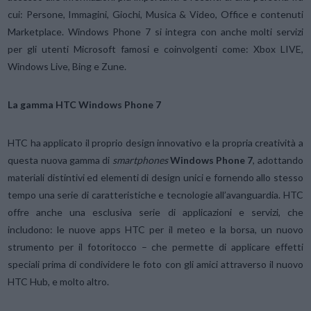
cui: Persone, Immagini, Giochi, Musica & Video, Office e contenuti
Marketplace. Windows Phone 7 si integra con anche molti servizi
per gli utenti Microsoft famosi e coinvolgenti come: Xbox LIVE,
Windows Live, Bing e Zune.
La gamma HTC Windows
Phone 7
HTC ha applicato il proprio design innovativo e la propria creatività a
questa nuova gamma di
smartphones
Windows Phone 7
, adottando
materiali distintivi ed elementi di design unici e fornendo allo stesso
tempo una serie di caratteristiche e tecnologie all’avanguardia. HTC
offre anche una esclusiva serie di applicazioni e servizi, che
includono: le nuove apps HTC per il meteo e la borsa, un nuovo
strumento per il fotoritocco – che permette di applicare effetti
speciali prima di condividere le foto con gli amici attraverso il nuovo
HTC Hub, e molto altro.