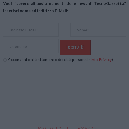
Vuoi ricevere gli aggiornamenti delle news di TecnoGazzetta?
Inserisci nome ed indirizzo E-Mail:
Acconsento al trattamento dei dati personali (
Info Privacy
)
LE MIGLIORI OFFERTE AMAZON