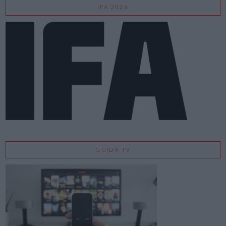
IFA 2026
GUIDA TV