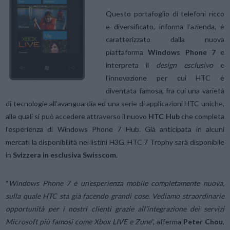
Questo portafoglio di telefoni ricco
e diversificato, informa l’azienda, è
caratterizzato dalla nuova
piattaforma
Windows Phone 7
e
interpreta il
design esclusivo
e
l’innovazione per cui HTC è
diventata famosa, fra cui una varietà
di tecnologie all’avanguardia ed una serie di applicazioni HTC uniche,
alle quali si può accedere attraverso il nuovo
HTC Hub
che completa
l’esperienza di Windows Phone 7 Hub.
Già anticipata in alcuni
mercati la disponibilità nei listini H3G. HTC 7 Trophy sarà disponibile
in
Svizzera in esclusiva Swisscom.
“
Windows Phone 7 è un’esperienza mobile completamente nuova,
sulla quale HTC sta già facendo grandi cose. Vediamo straordinarie
opportunità per i nostri clienti grazie all’integrazione dei servizi
Microsoft più famosi come Xbox LIVE e Zune
”, afferma
Peter Chou
,