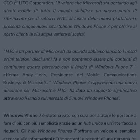
CEO di HTC Corporation. “
Il valore che Microsoft sta portando agli
utenti mobile di tutto il mondo stabilisce un nuovo punto di
riferimento per il settore. HTC, al lancio della nuova piattaforma,
presenta cinque nuovi smartphone Windows Phone 7 per offrire ai
nostri clienti la più ampia varietà di scelta
”.
“
HTC è un partner di Microsoft da quando abbiamo lanciato i nostri
primi telefoni dieci anni fa e non potremmo essere più contenti di
continuare questo percorso con il lancio di Windows Phone 7
–
afferma Andy Lees, Presidente del Mobile Communications
Business di Microsoft. “
Windows Phone 7 rappresenta una nuova
direzione per Microsoft e HTC ha dato un supporto significativo
attraverso il lancio sul mercato di 5 nuovi Windows Phones
”.
Windows Phone 7
è stato creato con cura per aiutare le persone a
fare di più con più semplicità grazie ad un
hub unico
e un’interfaccia a
riquadri. Gli
hub Windows Phones 7
offrono un veloce e semplice
accesso alle informazioni più importanti e recenti di una persona fra