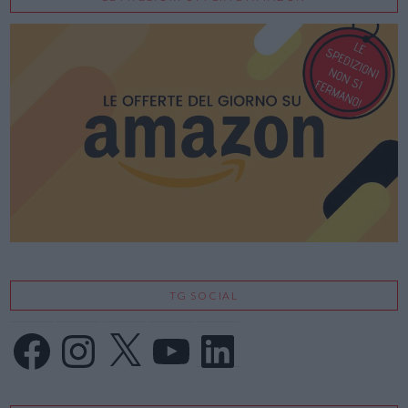
TG SOCIAL
Facebook
Instagram
X
YouTube
LinkedIn