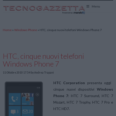
TecnoGazzetta
Menu
Home
»
Windows Phone
»
HTC, cinque nuovi telefoni Windows Phone 7
HTC, cinque nuovi telefoni
Windows Phone 7
11 Ottobre 2010 17:54
by Andrea Trapani
HTC Corporation
presenta oggi
cinque nuovi dispositivi
Windows
Phone 7
: HTC 7 Surround, HTC 7
Mozart, HTC 7 Trophy, HTC 7 Pro e
HTC HD7.