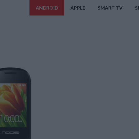
ANDROID
APPLE
SMART TV
S