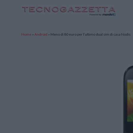
TecnoGazzetta
Home
»
Android
»
Meno di 80 euro per l’ultimo dual sim di casa Nodis