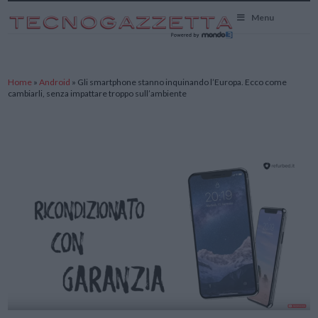
TecnoGazzetta
Menu
Home
»
Android
»
Gli smartphone stanno inquinando l’Europa. Ecco come
cambiarli, senza impattare troppo sull’ambiente