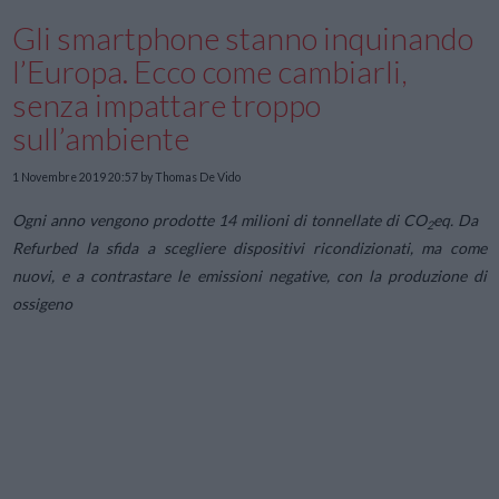
Gli smartphone stanno inquinando
l’Europa. Ecco come cambiarli,
senza impattare troppo
sull’ambiente
1 Novembre 2019 20:57
by Thomas De Vido
Ogni anno vengono prodotte 14 milioni di tonnellate di CO
eq. Da
2
Refurbed la sfida a scegliere dispositivi ricondizionati, ma come
nuovi, e a contrastare le emissioni negative, con la produzione di
ossigeno