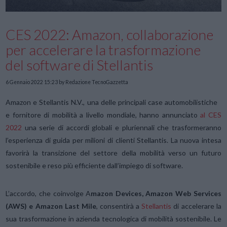
CES 2022: Amazon, collaborazione
per accelerare la trasformazione
del software di Stellantis
6 Gennaio 2022 15:23
by Redazione TecnoGazzetta
Amazon e Stellantis N.V., una delle principali case automobilistiche
e fornitore di mobilità a livello mondiale, hanno annunciato
al CES
2022
una serie di accordi globali e pluriennali che trasformeranno
l’esperienza di guida per milioni di clienti Stellantis. La nuova intesa
favorirà la transizione del settore della mobilità verso un futuro
sostenibile e reso più efficiente dall’impiego di software.
L’accordo, che coinvolge A
mazon Devices, Amazon Web Services
(AWS) e Amazon Last Mile
, consentirà a
Stellantis
di accelerare la
sua trasformazione in azienda tecnologica di mobilità sostenibile. Le