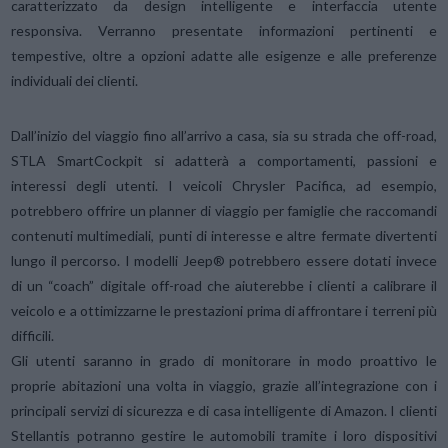
caratterizzato da design intelligente e interfaccia utente
responsiva. Verranno presentate informazioni pertinenti e
tempestive, oltre a opzioni adatte alle esigenze e alle preferenze
individuali dei clienti.
Dall’inizio del viaggio fino all’arrivo a casa, sia su strada che off-road,
STLA SmartCockpit si adatterà a comportamenti, passioni e
interessi degli utenti. I veicoli Chrysler Pacifica, ad esempio,
potrebbero offrire un planner di viaggio per famiglie che raccomandi
contenuti multimediali, punti di interesse e altre fermate divertenti
lungo il percorso. I modelli Jeep® potrebbero essere dotati invece
di un “coach” digitale off-road che aiuterebbe i clienti a calibrare il
veicolo e a ottimizzarne le prestazioni prima di affrontare i terreni più
difficili.
Gli utenti saranno in grado di monitorare in modo proattivo le
proprie abitazioni una volta in viaggio, grazie all’integrazione con i
principali servizi di sicurezza e di casa intelligente di Amazon. I clienti
Stellantis potranno gestire le automobili tramite i loro dispositivi