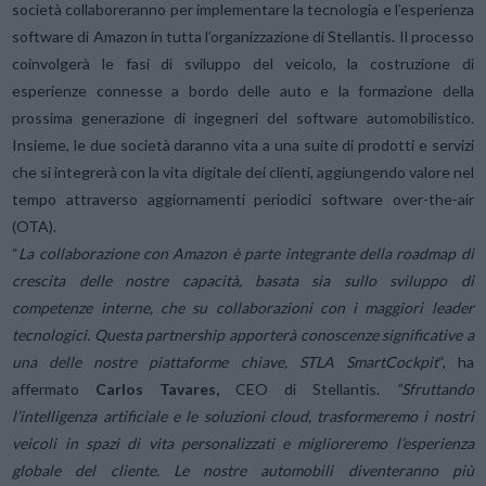
società collaboreranno per implementare la tecnologia e l’esperienza
software di Amazon in tutta l’organizzazione di Stellantis. Il processo
coinvolgerà le fasi di sviluppo del veicolo, la costruzione di
esperienze connesse a bordo delle auto e la formazione della
prossima generazione di ingegneri del software automobilistico.
Insieme, le due società daranno vita a una suite di prodotti e servizi
che si integrerà con la vita digitale dei clienti, aggiungendo valore nel
tempo attraverso aggiornamenti periodici software over-the-air
(OTA).
“
La collaborazione con Amazon è parte integrante della roadmap di
crescita delle nostre capacità, basata sia sullo sviluppo di
competenze interne, che su collaborazioni con i maggiori leader
tecnologici. Questa partnership apporterà conoscenze significative a
una delle nostre piattaforme chiave, STLA SmartCockpit
“, ha
affermato
Carlos Tavares,
CEO di Stellantis.
“Sfruttando
l’intelligenza artificiale e le soluzioni cloud, trasformeremo i nostri
veicoli in spazi di vita personalizzati e miglioreremo l’esperienza
globale del cliente. Le nostre automobili diventeranno più