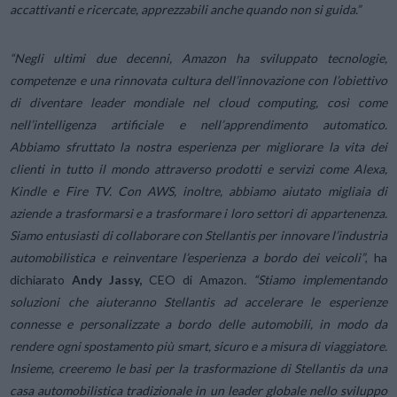
accattivanti e ricercate, apprezzabili anche quando non si guida.”
“Negli ultimi due decenni, Amazon ha sviluppato tecnologie,
competenze e una rinnovata cultura dell’innovazione con l’obiettivo
di diventare leader mondiale nel cloud computing, così come
nell’intelligenza artificiale e nell’apprendimento automatico.
Abbiamo sfruttato la nostra esperienza per migliorare la vita dei
clienti in tutto il mondo attraverso prodotti e servizi come Alexa,
Kindle e Fire TV. Con AWS, inoltre, abbiamo aiutato migliaia di
aziende a trasformarsi e a trasformare i loro settori di appartenenza.
Siamo entusiasti di collaborare con Stellantis per innovare l’industria
automobilistica e reinventare l’esperienza a bordo dei veicoli”
, ha
dichiarato
Andy Jassy,
CEO di Amazon
. “Stiamo implementando
soluzioni che aiuteranno Stellantis ad accelerare le esperienze
connesse e personalizzate a bordo delle automobili, in modo da
rendere ogni spostamento più smart, sicuro e a misura di viaggiatore.
Insieme, creeremo le basi per la trasformazione di Stellantis da una
casa automobilistica tradizionale in un leader globale nello sviluppo