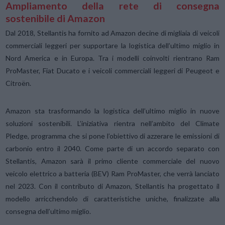
Ampliamento della rete di consegna
sostenibile di Amazon
Dal 2018, Stellantis ha fornito ad Amazon decine di migliaia di veicoli
commerciali leggeri per supportare la logistica dell’ultimo miglio in
Nord America e in Europa. Tra i modelli coinvolti rientrano Ram
ProMaster, Fiat Ducato e i veicoli commerciali leggeri di Peugeot e
Citroën.
Amazon sta trasformando la logistica dell’ultimo miglio in nuove
soluzioni sostenibili. L’iniziativa rientra nell’ambito del Climate
Pledge, programma che si pone l’obiettivo di azzerare le emissioni di
carbonio entro il 2040. Come parte di un accordo separato con
Stellantis, Amazon sarà il primo cliente commerciale del nuovo
veicolo elettrico a batteria (BEV) Ram ProMaster, che verrà lanciato
nel 2023. Con il contributo di Amazon, Stellantis ha progettato il
modello arricchendolo di caratteristiche uniche, finalizzate alla
consegna dell’ultimo miglio.