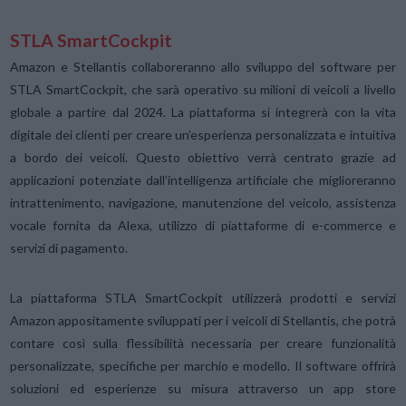
STLA SmartCockpit
Amazon e Stellantis collaboreranno allo sviluppo del software per
STLA SmartCockpit, che sarà operativo su milioni di veicoli a livello
globale a partire dal 2024. La piattaforma si integrerà con la vita
digitale dei clienti per creare un’esperienza personalizzata e intuitiva
a bordo dei veicoli. Questo obiettivo verrà centrato grazie ad
applicazioni potenziate dall’intelligenza artificiale che miglioreranno
intrattenimento, navigazione, manutenzione del veicolo, assistenza
vocale fornita da Alexa, utilizzo di piattaforme di e-commerce e
servizi di pagamento.
La piattaforma STLA SmartCockpit utilizzerà prodotti e servizi
Amazon appositamente sviluppati per i veicoli di Stellantis, che potrà
contare così sulla flessibilità necessaria per creare funzionalità
personalizzate, specifiche per marchio e modello. Il software offrirà
soluzioni ed esperienze su misura attraverso un app store