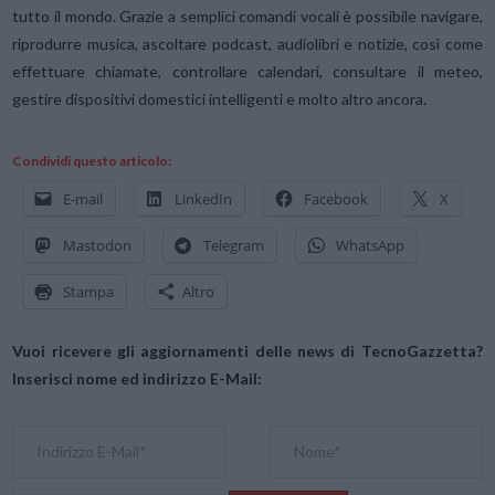
tutto il mondo. Grazie a semplici comandi vocali è possibile navigare,
riprodurre musica, ascoltare podcast, audiolibri e notizie, così come
effettuare chiamate, controllare calendari, consultare il meteo,
gestire dispositivi domestici intelligenti e molto altro ancora.
Condividi questo articolo:
E-mail
LinkedIn
Facebook
X
Mastodon
Telegram
WhatsApp
Stampa
Altro
Vuoi ricevere gli aggiornamenti delle news di TecnoGazzetta?
Inserisci nome ed indirizzo E-Mail: