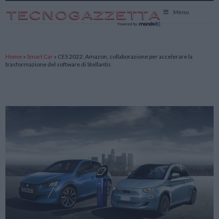
TecnoGazzetta
Menu
Home
»
Smart Car
»
CES 2022: Amazon, collaborazione per accelerare la
trasformazione del software di Stellantis