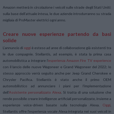
Amazon metterà in circolazione i veicoli sulle strade degli Stati Uniti:
sulla base dell’attuale intesa, le due aziende introdurranno su strada
migliaia di ProMaster elettrici ogni anno.
Creare nuove esperienze partendo da basi
solide
L’annuncio di
oggi
è esteso ad aree di collaborazione già esistenti tra
le due compagnie. Stellantis, ad esempio, è stata la prima casa
automobilistica a integrare l’
esperienza Amazon Fire TV experience
con il lancio delle nuove Wagoneer e Grand Wagoneer del 2022; lo
stesso approccio verrà seguito anche per Jeep Grand Cherokee e
Chrysler Pacifica. Stellantis è stato anche il primo OEM
automobilistico ad annunciare i piani per l’implementazione
dell’
Assistente personalizzato Alexa
. Si tratta di una soluzione che
rende possibile creare intelligenze artificiali personalizzate, insieme a
esperienze voice-driven basate sulla tecnologia Alexa.
Oggi
,
Stellantis offre l’esperienza vocale Alexa integrata nei suoi veicoli in