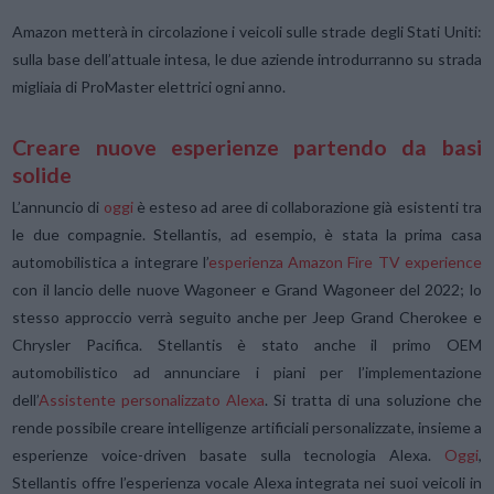
Amazon metterà in circolazione i veicoli sulle strade degli Stati Uniti:
sulla base dell’attuale intesa, le due aziende introdurranno su strada
migliaia di ProMaster elettrici ogni anno.
Creare nuove esperienze partendo da basi
solide
L’annuncio di
oggi
è esteso ad aree di collaborazione già esistenti tra
le due compagnie. Stellantis, ad esempio, è stata la prima casa
automobilistica a integrare l’
esperienza Amazon Fire TV experience
con il lancio delle nuove Wagoneer e Grand Wagoneer del 2022; lo
stesso approccio verrà seguito anche per Jeep Grand Cherokee e
Chrysler Pacifica. Stellantis è stato anche il primo OEM
automobilistico ad annunciare i piani per l’implementazione
dell’
Assistente personalizzato Alexa
. Si tratta di una soluzione che
rende possibile creare intelligenze artificiali personalizzate, insieme a
esperienze voice-driven basate sulla tecnologia Alexa.
Oggi
,
Stellantis offre l’esperienza vocale Alexa integrata nei suoi veicoli in