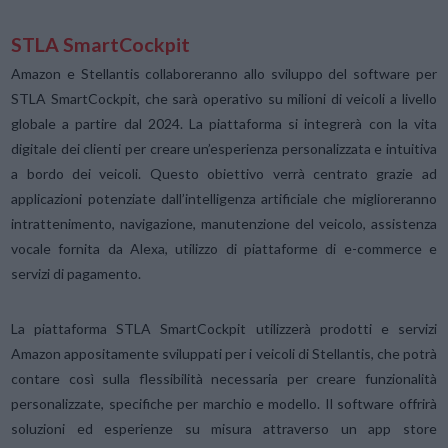
STLA SmartCockpit
Amazon e Stellantis collaboreranno allo sviluppo del software per
STLA SmartCockpit, che sarà operativo su milioni di veicoli a livello
globale a partire dal 2024. La piattaforma si integrerà con la vita
digitale dei clienti per creare un’esperienza personalizzata e intuitiva
a bordo dei veicoli. Questo obiettivo verrà centrato grazie ad
applicazioni potenziate dall’intelligenza artificiale che miglioreranno
intrattenimento, navigazione, manutenzione del veicolo, assistenza
vocale fornita da Alexa, utilizzo di piattaforme di e-commerce e
servizi di pagamento.
La piattaforma STLA SmartCockpit utilizzerà prodotti e servizi
Amazon appositamente sviluppati per i veicoli di Stellantis, che potrà
contare così sulla flessibilità necessaria per creare funzionalità
personalizzate, specifiche per marchio e modello. Il software offrirà
soluzioni ed esperienze su misura attraverso un app store