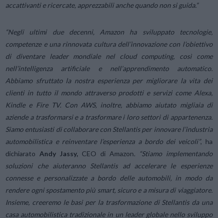
accattivanti e ricercate, apprezzabili anche quando non si guida.”
“Negli ultimi due decenni, Amazon ha sviluppato tecnologie,
competenze e una rinnovata cultura dell’innovazione con l’obiettivo
di diventare leader mondiale nel cloud computing, così come
nell’intelligenza artificiale e nell’apprendimento automatico.
Abbiamo sfruttato la nostra esperienza per migliorare la vita dei
clienti in tutto il mondo attraverso prodotti e servizi come Alexa,
Kindle e Fire TV. Con AWS, inoltre, abbiamo aiutato migliaia di
aziende a trasformarsi e a trasformare i loro settori di appartenenza.
Siamo entusiasti di collaborare con Stellantis per innovare l’industria
automobilistica e reinventare l’esperienza a bordo dei veicoli”
, ha
dichiarato
Andy Jassy,
CEO di Amazon
. “Stiamo implementando
soluzioni che aiuteranno Stellantis ad accelerare le esperienze
connesse e personalizzate a bordo delle automobili, in modo da
rendere ogni spostamento più smart, sicuro e a misura di viaggiatore.
Insieme, creeremo le basi per la trasformazione di Stellantis da una
casa automobilistica tradizionale in un leader globale nello sviluppo