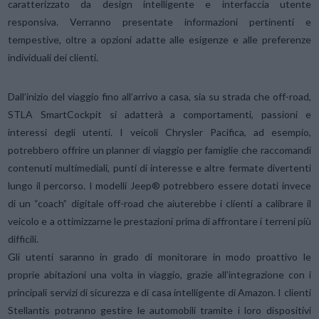
caratterizzato da design intelligente e interfaccia utente
responsiva. Verranno presentate informazioni pertinenti e
tempestive, oltre a opzioni adatte alle esigenze e alle preferenze
individuali dei clienti.
Dall’inizio del viaggio fino all’arrivo a casa, sia su strada che off-road,
STLA SmartCockpit si adatterà a comportamenti, passioni e
interessi degli utenti. I veicoli Chrysler Pacifica, ad esempio,
potrebbero offrire un planner di viaggio per famiglie che raccomandi
contenuti multimediali, punti di interesse e altre fermate divertenti
lungo il percorso. I modelli Jeep® potrebbero essere dotati invece
di un “coach” digitale off-road che aiuterebbe i clienti a calibrare il
veicolo e a ottimizzarne le prestazioni prima di affrontare i terreni più
difficili.
Gli utenti saranno in grado di monitorare in modo proattivo le
proprie abitazioni una volta in viaggio, grazie all’integrazione con i
principali servizi di sicurezza e di casa intelligente di Amazon. I clienti
Stellantis potranno gestire le automobili tramite i loro dispositivi