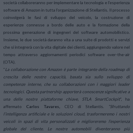
società collaboreranno per implementare la tecnologia e l’esperienza
software di Amazon in tutta l’organizzazione di Stellantis. Il processo
coinvolgerà le fasi di sviluppo del veicolo, la costruzione di
esperienze connesse a bordo delle auto e la formazione della
prossima generazione di ingegneri del software automobilistico.
Insieme, le due società daranno vita a una suite di prodotti e servizi
che si integrerà con la vita digitale dei clienti, aggiungendo valore nel
tempo attraverso aggiornamenti periodici software over-the-air
(OTA).
“
La collaborazione con Amazon è parte integrante della roadmap di
crescita delle nostre capacità, basata sia sullo sviluppo di
competenze interne, che su collaborazioni con i maggiori leader
tecnologici. Questa partnership apporterà conoscenze significative a
una delle nostre piattaforme chiave, STLA SmartCockpit
“, ha
affermato
Carlos Tavares,
CEO di Stellantis.
“Sfruttando
l’intelligenza artificiale e le soluzioni cloud, trasformeremo i nostri
veicoli in spazi di vita personalizzati e miglioreremo l’esperienza
globale del cliente. Le nostre automobili diventeranno più