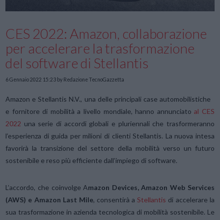
CES 2022: Amazon, collaborazione
per accelerare la trasformazione
del software di Stellantis
6 Gennaio 2022 15:23
by Redazione TecnoGazzetta
Amazon e Stellantis N.V., una delle principali case automobilistiche
e fornitore di mobilità a livello mondiale, hanno annunciato
al CES
2022
una serie di accordi globali e pluriennali che trasformeranno
l’esperienza di guida per milioni di clienti Stellantis. La nuova intesa
favorirà la transizione del settore della mobilità verso un futuro
sostenibile e reso più efficiente dall’impiego di software.
L’accordo, che coinvolge A
mazon Devices, Amazon Web Services
(AWS) e Amazon Last Mile
, consentirà a
Stellantis
di accelerare la
sua trasformazione in azienda tecnologica di mobilità sostenibile. Le