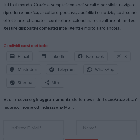
tutto il mondo. Grazie a semplici comandi vocali è possibile navigare,
riprodurre musica, ascoltare podcast, audiolibri e notizie, così come
effettuare chiamate, controllare calendari, consultare il meteo,
gestire dispositivi domestici intelligenti e molto altro ancora.
Condividi questo articolo:
E-mail
LinkedIn
Facebook
X
Mastodon
Telegram
WhatsApp
Stampa
Altro
Vuoi ricevere gli aggiornamenti delle news di TecnoGazzetta?
Inserisci nome ed indirizzo E-Mail: