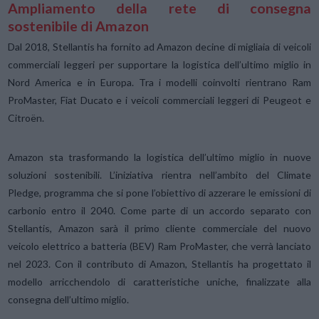
Ampliamento della rete di consegna
sostenibile di Amazon
Dal 2018, Stellantis ha fornito ad Amazon decine di migliaia di veicoli
commerciali leggeri per supportare la logistica dell’ultimo miglio in
Nord America e in Europa. Tra i modelli coinvolti rientrano Ram
ProMaster, Fiat Ducato e i veicoli commerciali leggeri di Peugeot e
Citroën.
Amazon sta trasformando la logistica dell’ultimo miglio in nuove
soluzioni sostenibili. L’iniziativa rientra nell’ambito del Climate
Pledge, programma che si pone l’obiettivo di azzerare le emissioni di
carbonio entro il 2040. Come parte di un accordo separato con
Stellantis, Amazon sarà il primo cliente commerciale del nuovo
veicolo elettrico a batteria (BEV) Ram ProMaster, che verrà lanciato
nel 2023. Con il contributo di Amazon, Stellantis ha progettato il
modello arricchendolo di caratteristiche uniche, finalizzate alla
consegna dell’ultimo miglio.