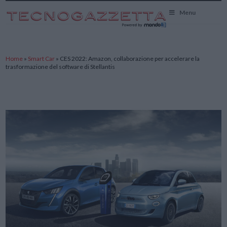
TecnoGazzetta
Menu
Home
»
Smart Car
»
CES 2022: Amazon, collaborazione per accelerare la
trasformazione del software di Stellantis