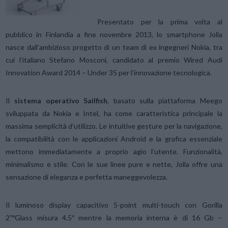
Presentato per la prima volta al
pubblico in Finlandia a fine novembre 2013, lo smartphone Jolla
nasce dall’ambizioso progetto di un team di ex ingegneri Nokia, tra
cui l’italiano Stefano Mosconi, candidato al premio Wired Audi
Innovation Award 2014 – Under 35 per l’innovazione tecnologica.
Il
sistema operativo Sailfish
, basato sulla piattaforma Meego
sviluppata da Nokia e Intel, ha come caratteristica principale la
massima semplicità d’utilizzo. Le intuitive gesture per la navigazione,
la compatibilità con le applicazioni Android e la grafica essenziale
mettono immediatamente a proprio agio l’utente. Funzionalità,
minimalismo e stile. Con le sue linee pure e nette, Jolla offre una
sensazione di eleganza e perfetta maneggevolezza.
Il luminoso display capacitivo 5-point multi-touch con Gorilla
2™Glass misura 4.5″ mentre la memoria interna è di 16 Gb –