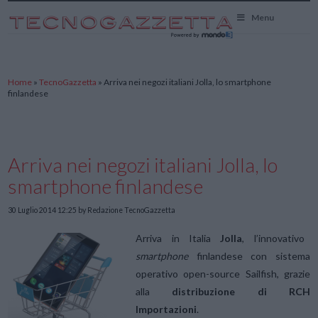
TecnoGazzetta
Menu
Home
»
TecnoGazzetta
»
Arriva nei negozi italiani Jolla, lo smartphone
finlandese
Arriva nei negozi italiani Jolla, lo
smartphone finlandese
30 Luglio 2014 12:25
by Redazione TecnoGazzetta
Arriva in Italia
Jolla
, l’innovativo
smartphone
finlandese con sistema
operativo open-source Sailfish, grazie
alla
distribuzione di RCH
Importazioni
.