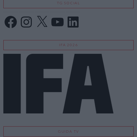
TG SOCIAL
Facebook
Instagram
X
YouTube
LinkedIn
IFA 2026
GUIDA TV