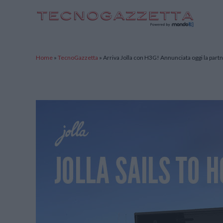
TecnoGazzetta
Home
»
TecnoGazzetta
»
Arriva Jolla con H3G! Annunciata oggi la par