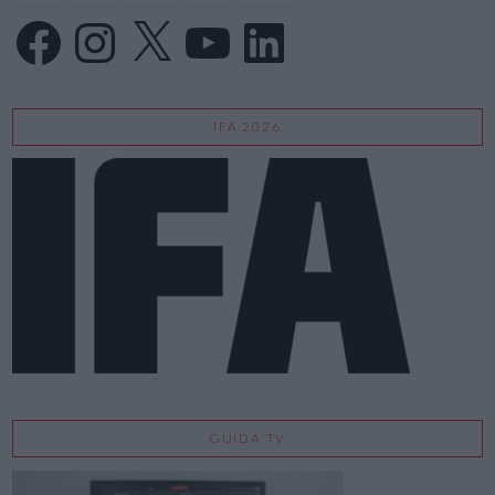
Facebook
Instagram
X
YouTube
LinkedIn
IFA 2026
GUIDA TV