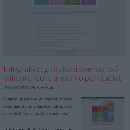
Infografica: gli italiani spendono 2
milioni di euro al giorno per i tablet
19 Agosto 2014 17:13
by Valerio Longhi
Quanto spendono gli italiani, minuto
dopo minuto, in sigarette, caffè, abiti
o prodotti farmaceutici, ad esempio?
In 60 secondi gli italiani consumano