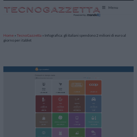
TecnoGazzetta
Menu
Home
»
TecnoGazzetta
»
Infografica: gli italiani spendono 2 milioni di euro al
giorno per i tablet