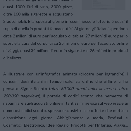
quasi 1000 litri di vino, 3000 pizze,
oltre 160 mila sigarette e acquistano
2 automobili. E la spesa al giorno in scommesse e lotterie è quasi il
triplo di quella in prodotti farmaceutici. Al giorno gli italiani spendono
circa 2 milioni di euro per l’acquisto di tablet, 27 milioni di euro per lo
sport e la cura del corpo, circa 25 milioni di euro per l’acquisto online
di viaggi, quasi 34 milioni di euro in sigarette e 26 milioni in prodotti
di bellezza.
A illustrare con un’infografica animata (cliccare per ingrandire) i
consumi degli italiani in tempo reale, sia online che offline, ci ha
pensato Signor Sconto (
oltre 60.000 utenti unici al mese e oltre
200.000 pageviews
), il portale di codici sconto che permette di
risparmiare sugli acquisti online in tantissimi negozi sul web grazie ai
numerosi codici sconto, spesso esclusivi, e alle offerte che mette a
disposizione ogni giorno. Abbigliamento e moda, Profumi e
Cosmetici, Elettronica, Idee Regalo, Prodotti per l’Infanzia, Viaggi…