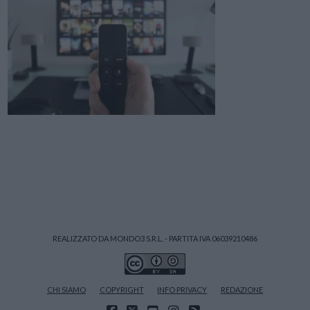
REALIZZATO DA MONDO3 S.R.L. - PARTITA IVA 06039210486
CHI SIAMO
COPYRIGHT
INFO PRIVACY
REDAZIONE