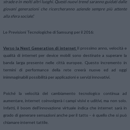
strade e in molti altri luoghi. Questi nuovi trend saranno guidati dalle
giovani generazioni che ricercheranno aziende sempre più attente
alla sfera sociale
.”
Le Previsioni Tecnologiche di Samsung per il 2016:
Verso la Next Generation di internet
Il prossimo anno, velocità e
qualità di internet per device mobili sono destinate a superare la
banda larga presente nelle città europee. Questo incremento in
termini di performance della rete creerà nuove ed ad oggi
inimmaginabili possibilità per applicazioni e servizi innovativi.
Poiché la velocità del cambiamento tecnologico continua ad
aumentare, internet coinvolgerà i campi visivi e uditivi, ma non solo.
Infatti, il boom dell’innovazione virtuale indica che internet sarà in
grado di generare sensazioni anche per il tatto – è quello che si può
chiamare internet tattile.