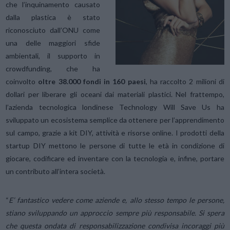
che l’inquinamento causato
dalla plastica è stato
riconosciuto dall’ONU come
una delle maggiori sfide
ambientali, il supporto in
crowdfunding, che ha
coinvolto
oltre 38.000 fondi in 160 paesi
, ha raccolto 2 milioni di
dollari per liberare gli oceani dai materiali plastici. Nel frattempo,
l’azienda tecnologica londinese Technology Will Save Us ha
sviluppato un ecosistema semplice da ottenere per l’apprendimento
sul campo, grazie a kit DIY, attività e risorse online. I prodotti della
startup DIY mettono le persone di tutte le età in condizione di
giocare, codificare ed inventare con la tecnologia e, infine, portare
un contributo all’intera società.
“
E’ fantastico vedere come aziende e, allo stesso tempo le persone,
stiano sviluppando un approccio sempre più responsabile. Si spera
che questa ondata di responsabilizzazione condivisa incoraggi più