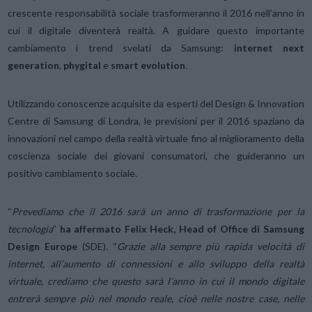
crescente responsabilità sociale trasformeranno il 2016 nell’anno in
cui il digitale diventerà realtà. A guidare questo importante
cambiamento i trend svelati da Samsung:
internet next
generation
,
phygital
e
smart evolution
.
Utilizzando conoscenze acquisite da esperti del Design & Innovation
Centre di Samsung di Londra, le previsioni per il 2016 spaziano da
innovazioni nel campo della realtà virtuale fino al miglioramento della
coscienza sociale dei giovani consumatori, che guideranno un
positivo cambiamento sociale.
“
Prevediamo che il 2016 sarà un anno di trasformazione per la
tecnologia
”
ha affermato Felix Heck, Head of Office di Samsung
Design Europe
(SDE). “
Grazie alla sempre più rapida velocità di
internet, all’aumento di connessioni e allo sviluppo della realtà
virtuale, crediamo che questo sarà l’anno in cui il mondo digitale
entrerà sempre più nel mondo reale, cioè nelle nostre case, nelle