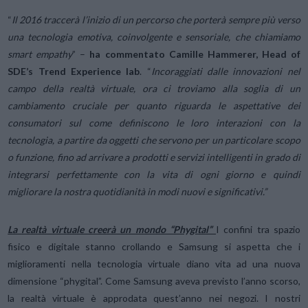
“
Il 2016 traccerà l’inizio di un percorso che porterà sempre più verso
una tecnologia emotiva, coinvolgente e sensoriale, che chiamiamo
smart empathy
” –
ha commentato
Camille Hammerer, Head of
SDE’s Trend Experience lab
. “
Incoraggiati dalle innovazioni nel
campo della realtà virtuale, ora ci troviamo alla soglia di un
cambiamento cruciale per quanto riguarda le aspettative dei
consumatori sul come definiscono le loro interazioni con la
tecnologia, a partire da oggetti che servono per un particolare scopo
o funzione, fino ad arrivare a prodotti e servizi intelligenti in grado di
integrarsi perfettamente con la vita di ogni giorno e quindi
migliorare la nostra quotidianità in modi nuovi e significativi.”
La realtà virtuale creerà un mondo “Phygital”
I confini tra spazio
fisico e digitale stanno crollando e Samsung si aspetta che i
miglioramenti nella tecnologia virtuale diano vita ad una nuova
dimensione “phygital”. Come Samsung aveva previsto l’anno scorso,
la realtà virtuale è approdata quest’anno nei negozi. I nostri