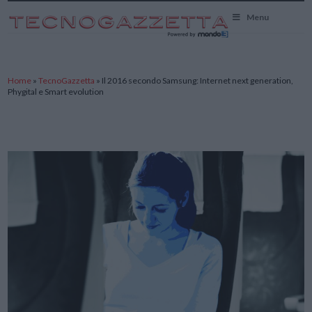
TecnoGazzetta
Menu
Home
»
TecnoGazzetta
»
Il 2016 secondo Samsung: Internet next generation,
Phygital e Smart evolution