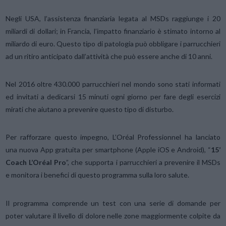
Negli USA, l’assistenza finanziaria legata al MSDs raggiunge i 20
miliardi di dollari; in Francia, l’impatto finanziario è stimato intorno al
miliardo di euro. Questo tipo di patologia può obbligare i parrucchieri
ad un ritiro anticipato dall’attività che può essere anche di 10 anni.
Nel 2016 oltre 430.000 parrucchieri nel mondo sono stati informati
ed invitati a dedicarsi 15 minuti ogni giorno per fare degli esercizi
mirati che aiutano a prevenire questo tipo di disturbo.
Per rafforzare questo impegno, L’Oréal Professionnel ha lanciato
una nuova App gratuita per smartphone (Apple iOS e Android), “
15’
Coach L’Oréal Pro
”, che supporta i parrucchieri a prevenire il MSDs
e monitora i benefici di questo programma sulla loro salute.
Il programma comprende un test con una serie di domande per
poter valutare il livello di dolore nelle zone maggiormente colpite da