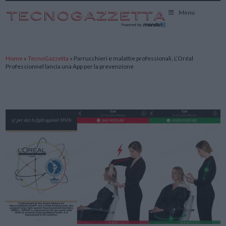
TecnoGazzetta
Menu
Home
»
TecnoGazzetta
»
Parrucchieri e malattie professionali, L’Oréal
Professionnel lancia una App per la prevenzione