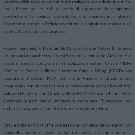
Questa collaborazione consentirà di realizzare una soluzione end-to-
end efficace per le AMI in grado di supportare le compagnie
elettriche e le società energetiche che desiderano migliorare
l’esperienza utente e l’efficienza ridurre le emissioni e realizzare un
significativo risparmio energetico.
Huawei, già membro Platinum dell’Oracle Partner Network, fornisce
un innovativo pacchetto di servizi, tra cui la soluzione AMI che è in
grado di gestire contatori e reti utilizzando sistemi Oracle, MDM,
SGG e le Oracle Utilities Customer Care e Billing (CC&B) per
supportare i sistemi MDA dei clienti. Huawei e Oracle hanno
completato con successo i test di integrazione per la Huawei AMI
Solution Head End con Oracle Utilities MDM e Oracle Utilities SGG.
Entrambe le parti hanno utilizzato la tecnologia IT standard con
architettura aperta al fine di ottenere interconnettività.
Oracle Utilities MDM offre una gestione completa dei contatori con
comandi a distanza, accesso dati ed eventi e misurazione della