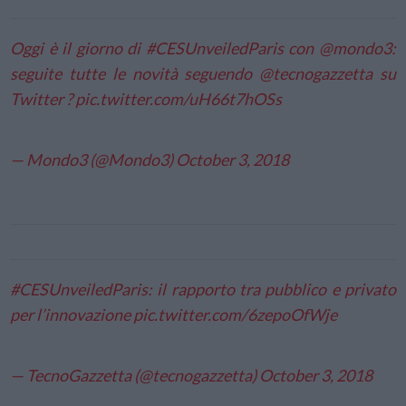
Oggi è il giorno di
#CESUnveiledParis
con
@mondo3
:
seguite tutte le novità seguendo
@tecnogazzetta
su
Twitter ?
pic.twitter.com/uH66t7hOSs
— Mondo3 (@Mondo3)
October 3, 2018
#CESUnveiledParis
: il rapporto tra pubblico e privato
per l’innovazione
pic.twitter.com/6zepoOfWje
— TecnoGazzetta (@tecnogazzetta)
October 3, 2018