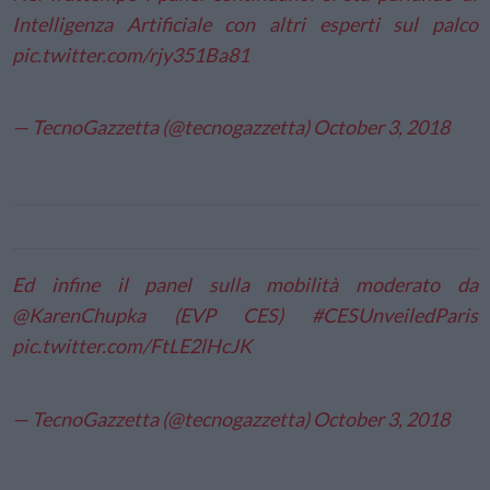
Intelligenza Artificiale con altri esperti sul palco
pic.twitter.com/rjy351Ba81
— TecnoGazzetta (@tecnogazzetta)
October 3, 2018
Ed infine il panel sulla mobilità moderato da
@KarenChupka
(EVP CES)
#CESUnveiledParis
pic.twitter.com/FtLE2lHcJK
— TecnoGazzetta (@tecnogazzetta)
October 3, 2018