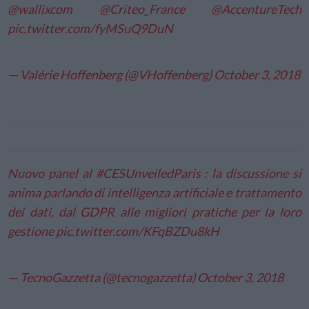
@wallixcom
@Criteo_France
@AccentureTech
pic.twitter.com/fyMSuQ9DuN
— Valérie Hoffenberg (@VHoffenberg)
October 3, 2018
Nuovo panel al
#CESUnveiledParis
: la discussione si
anima parlando di intelligenza artificiale e trattamento
dei dati, dal GDPR alle migliori pratiche per la loro
gestione
pic.twitter.com/KFqBZDu8kH
— TecnoGazzetta (@tecnogazzetta)
October 3, 2018