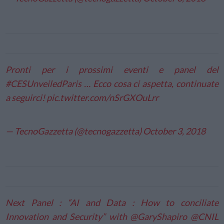
Pronti per i prossimi eventi e panel del
#CESUnveiledParis
… Ecco cosa ci aspetta, continuate
a seguirci!
pic.twitter.com/nSrGXOuLrr
— TecnoGazzetta (@tecnogazzetta)
October 3, 2018
Next Panel : “AI and Data : How to conciliate
Innovation and Security” with
@GaryShapiro
@CNIL