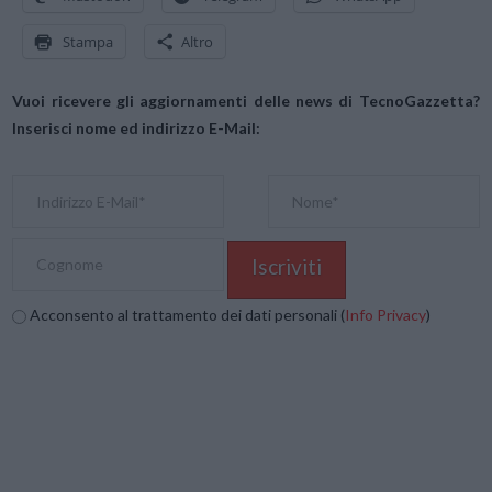
Stampa
Altro
Vuoi ricevere gli aggiornamenti delle news di TecnoGazzetta?
Inserisci nome ed indirizzo E-Mail:
Acconsento al trattamento dei dati personali (
Info Privacy
)