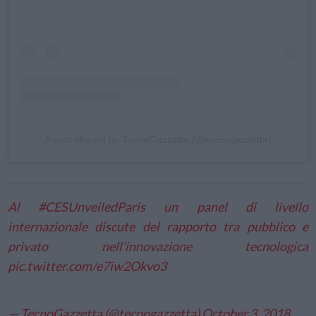
A post shared by TecnoGazzetta (@tecnogazzetta)
Al
#CESUnveiledParis
un panel di livello
internazionale discute del rapporto tra pubblico e
privato nell'innovazione tecnologica
pic.twitter.com/e7iw2Okvo3
— TecnoGazzetta (@tecnogazzetta)
October 3, 2018