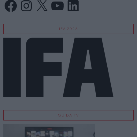
Facebook
Instagram
X
YouTube
LinkedIn
IFA 2026
GUIDA TV