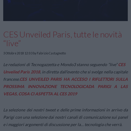
CES Unveiled Paris, tutte le novità
“live”
3 Ottobre 2018 12:03
by Fabrizio Castagnotto
Le redazioni di Tecnogazzetta e Mondo3 stanno seguendo “live”
CES
Unveiled Paris 2018
, in diretta dall’evento che si svolge nella capitale
francese.
CES UNVEILED PARIS HA ACCESO I RIFLETTORI SULLA
PROSSIMA INNOVAZIONE TECNOLOGICA
DA PARIGI A LAS
VEGAS, COSA CI ASPETTA AL CES 2019
La selezione dei nostri tweet e delle prime informazioni in arrivo da
Parigi con una selezione dai nostri canali di comunicazione sui panel
e i maggiori argomenti di discussione per la… tecnologia che verrà.