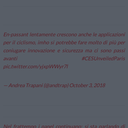
En-passant lentamente crescono anche le applicazioni
per il ciclismo, imho si potrebbe fare molto di più per
coniugare innovazione e sicurezza ma ci sono passi
avanti
#CESUnveiledParis
pic.twitter.com/yjxpWWyr7l
— Andrea Trapani (@andtrap)
October 3, 2018
Nel frattempo i panel continuano: si sta parlando di