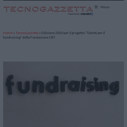
TecnoGazzetta
Menu
Home
»
TecnoGazzetta
»
Edizione 2020 per il progetto “Talenti per il
fundraising” della Fondazione CRT