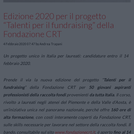
Edizione 2020 per il progetto
“Talenti per il fundraising” della
Fondazione CRT
4 Febbraio 2020 07:47
by Andrea Trapani
Un progetto unico in Italia per laureati: candidature entro il 14
febbraio 2020.
Prende il via la nuova edizione del progetto “
Talenti per il
fundraising
” della Fondazione CRT per
50 giovani aspiranti
professionisti della raccolta fondi
provenienti
da tutta Italia
. Il corso,
rivolto a laureati negli atenei del Piemonte e della Valle d’Aosta, è
un’iniziativa unica nel panorama nazionale, perché offre
160 ore di
alta formazione
, con costi interamente coperti da Fondazione CRT,
sulle skills necessarie per lavorare nel settore della raccolta fondi. Il
bando, consultabile sul sito
www.fondazionecrt.it
, è aperto
fino al 14