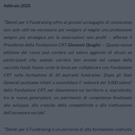
febbraio 2020.
“Talenti per il Fundraising offre ai giovani un bagaglio di conoscenze
non solo utili ma necessarie per svolgere al meglio una professione
sempre più strategica per le associazioni non profit – afferma il
Presidente della Fondazione CRT
Giovanni Quaglia
–. Questa nuova
edizione del corso può contare sul valore aggiunto di alcuni ex
partecipanti che, avendo carriere ben avviate nel campo della
raccolta fondi, hanno unito le forze per collaborare con Fondazione
CRT nella formazione di 50 aspiranti fundraiser. Dopo gli Stati
Generali puntiamo infatti a consolidare il ‘network dei 5.000 talenti’
della Fondazione CRT, per disseminare sul territorio e, soprattutto,
tra le nuove generazioni, un patrimonio di competenze finalizzato
allo sviluppo, alla crescita della competitività e alla riattivazione
dell’ascensore sociale”.
“
Talenti per il Fundrasing è un percorso di alta formazione costruito