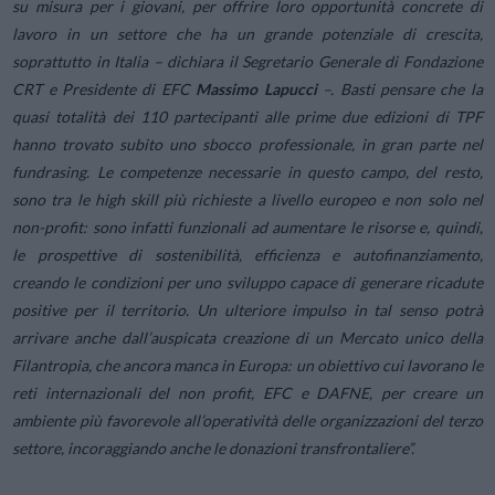
su misura per i giovani, per offrire loro opportunità concrete di
lavoro in un settore che ha un grande potenziale di crescita,
soprattutto in Italia
– dichiara il Segretario Generale di Fondazione
CRT e Presidente di EFC
Massimo Lapucci
–.
Basti pensare che la
quasi totalità dei 110 partecipanti alle prime due edizioni di TPF
hanno trovato subito uno sbocco professionale, in gran parte nel
fundrasing. Le competenze necessarie in questo campo, del resto,
sono tra le high skill più richieste a livello europeo e non solo nel
non-profit: sono infatti funzionali ad aumentare le risorse e, quindi,
le prospettive di sostenibilità, efficienza e autofinanziamento,
creando le condizioni per uno sviluppo capace di generare ricadute
positive per il territorio. Un ulteriore impulso in tal senso potrà
arrivare anche dall’auspicata creazione di un Mercato unico della
Filantropia, che ancora manca in Europa: un obiettivo cui lavorano le
reti internazionali del non profit, EFC e DAFNE, per creare un
ambiente più favorevole all’operatività delle organizzazioni del terzo
settore, incoraggiando anche le donazioni transfrontaliere
”.