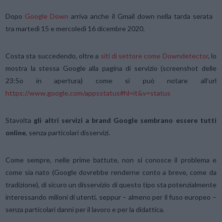
Dopo
Google Down
arriva anche il Gmail down nella tarda serata
tra martedì 15 e mercoledì 16 dicembre 2020.
Costa sta succedendo, oltre a
siti di settore come Downdetector
, lo
mostra la stessa Google alla pagina di servizio (screenshot delle
23:5o in apertura) come si può notare all’url
https://www.google.com/appsstatus#hl=it&v=status
Stavolta
gli altri servizi a brand Google sembrano essere tutti
online
, senza particolari disservizi.
Come sempre, nelle prime battute, non si conosce il problema e
come sia nato (Google dovrebbe renderne conto a breve, come da
tradizione), di sicuro un disservizio di questo tipo sta potenzialmente
interessando milioni di utenti, seppur – almeno per il fuso europeo –
senza particolari danni per il lavoro e per la didattica.