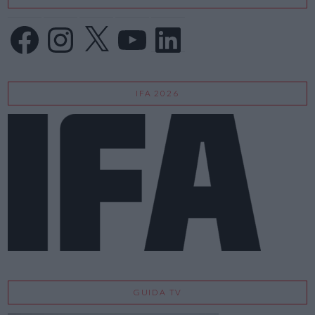
Facebook
Instagram
X
YouTube
LinkedIn
IFA 2026
GUIDA TV