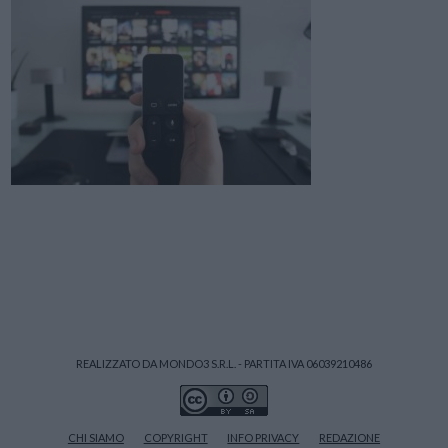
REALIZZATO DA MONDO3 S.R.L. - PARTITA IVA 06039210486
CHI SIAMO
COPYRIGHT
INFO PRIVACY
REDAZIONE