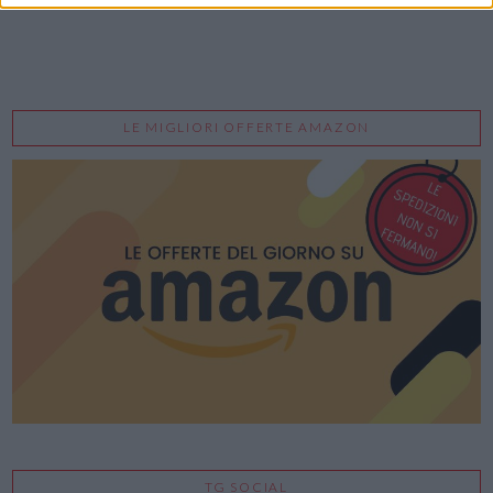
LE MIGLIORI OFFERTE AMAZON
TG SOCIAL