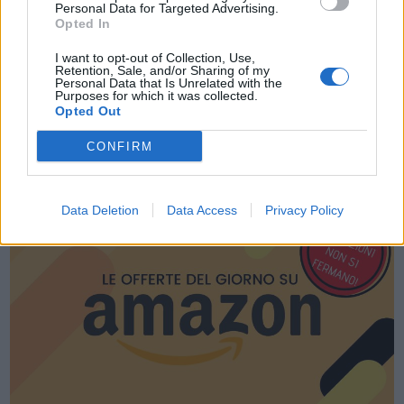
Personal Data for Targeted Advertising.
Opted In
I want to opt-out of Collection, Use,
Retention, Sale, and/or Sharing of my
Personal Data that Is Unrelated with the
Purposes for which it was collected.
Opted Out
CONFIRM
LE MIGLIORI OFFERTE AMAZON
Data Deletion
Data Access
Privacy Policy