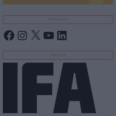
TG SOCIAL
Facebook
Instagram
X
YouTube
LinkedIn
IFA 2026