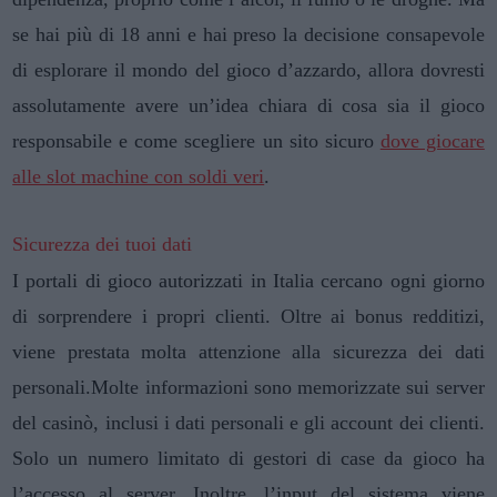
se hai più di 18 anni e hai preso la decisione consapevole
di esplorare il mondo del gioco d’azzardo, allora dovresti
assolutamente avere un’idea chiara di cosa sia il gioco
responsabile e come scegliere un sito sicuro
dove giocare
alle slot machine con soldi veri
.
Sicurezza dei tuoi dati
I portali di gioco autorizzati in Italia cercano ogni giorno
di sorprendere i propri clienti. Oltre ai bonus redditizi,
viene prestata molta attenzione alla sicurezza dei dati
personali.
Molte informazioni sono memorizzate sui server
del casinò, inclusi i dati personali e gli account dei clienti.
Solo un numero limitato di gestori di case da gioco ha
l’accesso al server. Inoltre, l’input del sistema viene