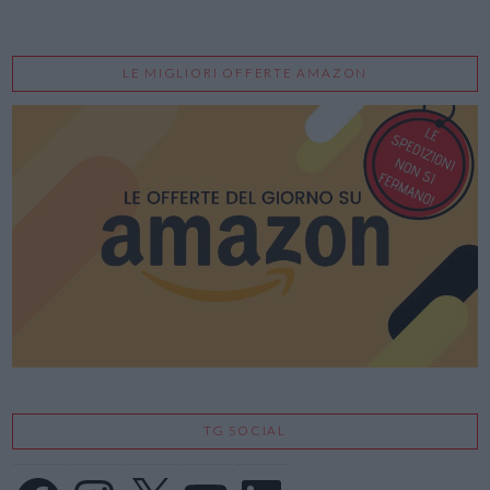
LE MIGLIORI OFFERTE AMAZON
TG SOCIAL
Facebook
Instagram
X
YouTube
LinkedIn