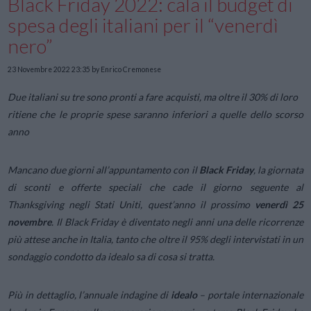
Black Friday 2022: cala il budget di
spesa degli italiani per il “venerdì
nero”
23 Novembre 2022 23:35
by Enrico Cremonese
Due italiani su tre sono pronti a fare acquisti, ma oltre il 30% di loro
ritiene che le proprie spese saranno inferiori a quelle dello scorso
anno
Mancano due giorni all’appuntamento con il
Black
Friday
, la giornata
di sconti e offerte speciali che cade il giorno seguente al
Thanksgiving negli Stati Uniti, quest’anno il prossimo
venerdì 25
novembre
. Il
Black
Friday
è diventato negli anni una delle ricorrenze
più attese anche in Italia, tanto che oltre il 95% degli intervistati in un
sondaggio condotto da idealo sa di cosa si tratta.
Più in dettaglio, l’annuale indagine di
idealo
– portale internazionale