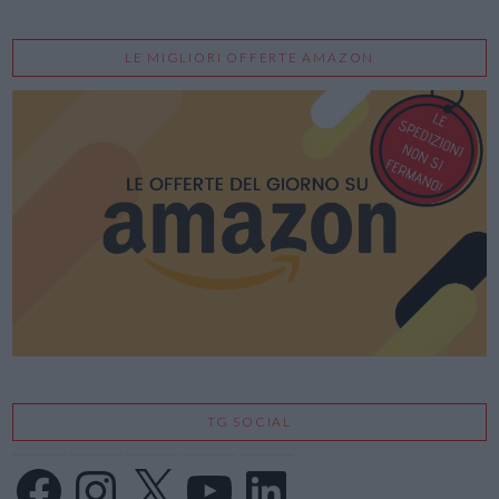
LE MIGLIORI OFFERTE AMAZON
TG SOCIAL
Facebook
Instagram
X
YouTube
LinkedIn