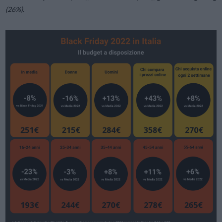
(26%).