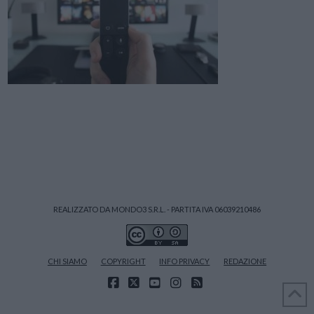
REALIZZATO DA MONDO3 S.R.L. - PARTITA IVA 06039210486
CHI SIAMO
COPYRIGHT
INFO PRIVACY
REDAZIONE
FACEBOOK
X
YOUTUBE
INSTAGRAM
RSS