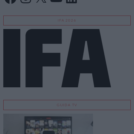
IFA 2026
GUIDA TV