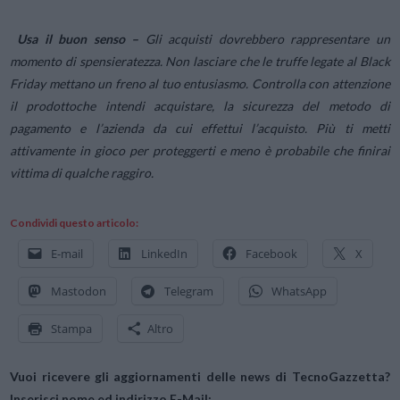
Usa il buon senso –
Gli acquisti dovrebbero rappresentare un
momento di spensieratezza. Non lasciare che le truffe legate al
Black
Friday
mettano un freno al tuo entusiasmo. Controlla con attenzione
il prodottoche intendi acquistare, la sicurezza del metodo di
pagamento e l’azienda da cui effettui
l’acquisto. Più ti metti
attivamente in gioco per proteggerti e meno è probabile che finirai
vittima di qualche raggiro.
Condividi questo articolo:
E-mail
LinkedIn
Facebook
X
Mastodon
Telegram
WhatsApp
Stampa
Altro
Vuoi ricevere gli aggiornamenti delle news di TecnoGazzetta?
Inserisci nome ed indirizzo E-Mail: