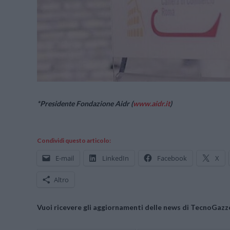
*Presidente Fondazione Aidr (
www.aidr.it
)
Condividi questo articolo:
E-mail
LinkedIn
Facebook
X
Altro
Vuoi ricevere gli aggiornamenti delle news di TecnoGazze