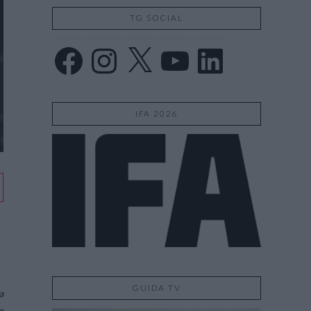
TG SOCIAL
Facebook
Instagram
X
YouTube
LinkedIn
IFA 2026
GUIDA TV
a
o