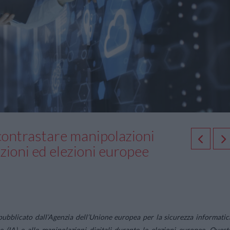
 contrastare manipolazioni
zioni ed elezioni europee
pubblicato dall’Agenzia dell’Unione europea per la sicurezza informatic
iale (IA) e alle manipolazioni digitali durante le elezioni europee. Quest