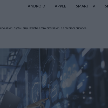
ANDROID
APPLE
SMART TV
S
nipolazioni digitali su pubbliche amministrazioni ed elezioni europee