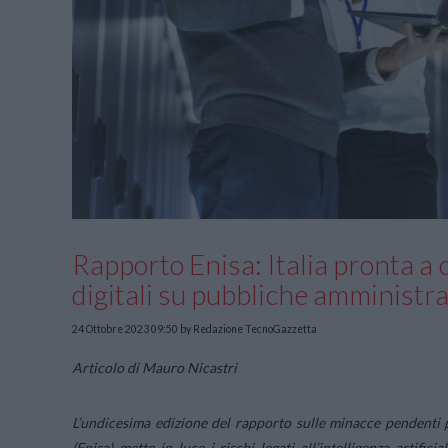
Rapporto Enisa: Italia pronta a
digitali su pubbliche amministra
24 Ottobre 2023 09:50
by Redazione TecnoGazzetta
Articolo di Mauro Nicastri
L’undicesima edizione del rapporto sulle minacce pendenti 
(Enisa) mette in luce i rischi legati all’intelligenza artific