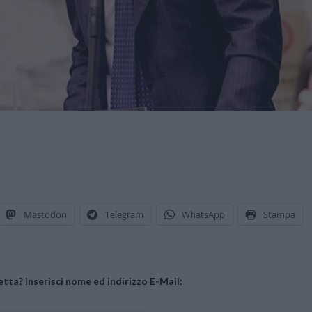
Mastodon
Telegram
WhatsApp
Stampa
tta? Inserisci nome ed indirizzo E-Mail: