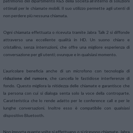
patrimonio del dipartimento R&S della società all’interno di soluzioni
ottimali per le chiamate mobili. Il suo utilizzo permette agli utenti di
non perdere più nessuna chiamata.
Ogni chiamata effettuata o ricevuta tramite Jabra Talk 2 si diffonde
attraverso una eccellente qualità in HD. Un suono chiaro e
cristallino, senza interruzioni, che offre una migliore esperienza di
conversazione per gli utenti; ovunque e in qualsiasi momento.
L’auricolare beneficia anche di un microfono con tecnologia di
riduzione del rumore
, che cancella le fastidiose interferenze di
fondo. Questo migliora la nitidezza delle chiamate e garantisce che
la persona con cui si dialoga senta solo la voce della controparte.
Caratteristica che lo rende adatto per le conference call e per le
lunghe conversazioni. Inoltre esso è compatibile con qualsiasi
dispositivo Bluetooth.
Non importa quante volte si effettuano o si ricevono chiamate, Jabra