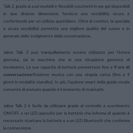
Talk 2, grazie ai suoi morbidi e flessibili cuscinetti in ear gel disponibili
in due diverse dimensioni, fornisce una vestibilità sicura e
confortevole per un utilizzo quotidiano. Oltre al comfort, la speciale
e sicura vestibilità permette una migliore qualità del suono e in
generale dello svolgimento della conversazione.
Jabra Talk 2 può tranquillamente essere utilizzato per l’intera
giornata, sia in macchina che in una situazione generica di
movimento. Le sue capacità di batteria permettono fino a
9 ore di
conversazione
/fruizione musica con una singola carica (fino a 9
giorni in modalità standby). In più, l’opzione smart della guida vocale
consente di avvisare quando è il momento di ricaricarlo.
Jabra Talk 2 è facile da utilizzare grazie al controllo a scorrimento
ON/OFF, a un LED apposito per la batteria che informa di quando è
necessario ricaricare la batteria e a un LED Bluetooth che conferma
la connessione.