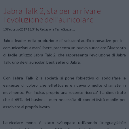
Jabra Talk 2, sta per arrivare
l’evoluzione dell’auricolare
13 Febbraio 2017 13:34
by Redazione TecnoGazzetta
Jabra, leader nella produzione di soluzioni audio innovative per le
comunicazioni a mani libere, presenta un nuovo auricolare Bluetooth
di facile utilizzo: Jabra Talk 2, che rappresenta l’evoluzione di Jabra
Talk, uno degli auricolari best seller di Jabra.
Con
Jabra Talk 2
la società si pone l’obiettivo di soddisfare le
esigenze di coloro che effettuano e ricevono molte chiamate in
movimento. Per inciso, proprio una recente ricerca* ha dimostrato
che il 65% dei business men necessita di connettività mobile per
assolvere al proprio lavoro.
L’auricolare mono, è stato sviluppato utilizzando l’ineguagliabile