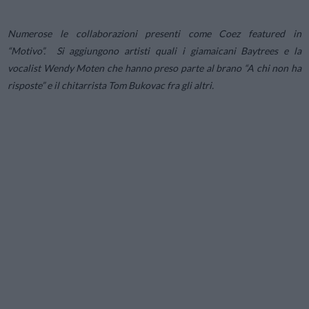
Numerose le collaborazioni presenti come Coez featured in
“Motivo”. Si aggiungono artisti quali i giamaicani Baytrees e la
vocalist Wendy Moten che hanno preso parte al brano “A chi non ha
risposte” e il chitarrista Tom Bukovac fra gli altri.