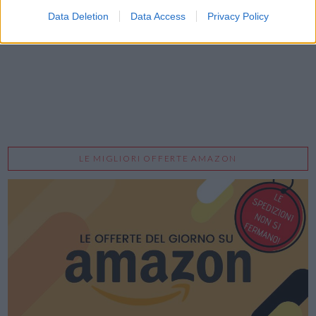
Data Deletion
Data Access
Privacy Policy
LE MIGLIORI OFFERTE AMAZON