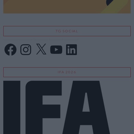
TG SOCIAL
Facebook
Instagram
X
YouTube
LinkedIn
IFA 2026