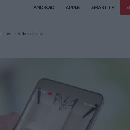
ANDROID
APPLE
SMART TV
S
ulle esigenze della clientela