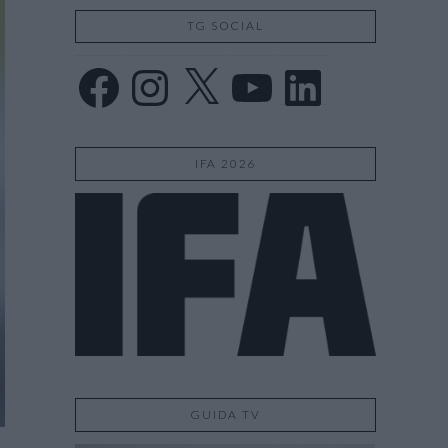
TG SOCIAL
Facebook
Instagram
X
YouTube
LinkedIn
IFA 2026
GUIDA TV