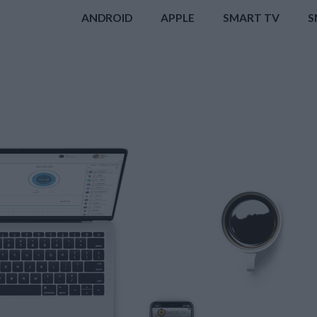
ANDROID
APPLE
SMART TV
S