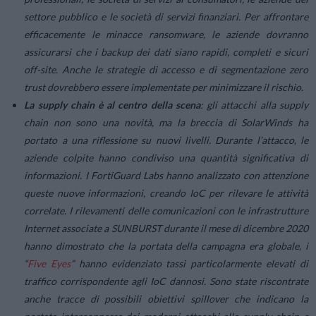
settore pubblico e le società di servizi finanziari. Per affrontare
efficacemente le minacce ransomware, le aziende dovranno
assicurarsi che i backup dei dati siano rapidi, completi e sicuri
off-site. Anche le strategie di accesso e di segmentazione zero
trust dovrebbero essere implementate per minimizzare il rischio.
La supply chain è al centro della scena
: gli attacchi alla supply
chain non sono una novità, ma la breccia di SolarWinds ha
portato a una riflessione su nuovi livelli. Durante l’attacco, le
aziende colpite hanno condiviso una quantità significativa di
informazioni. I FortiGuard Labs hanno analizzato con attenzione
queste nuove informazioni, creando IoC per rilevare le attività
correlate. I rilevamenti delle comunicazioni con le infrastrutture
Internet associate a SUNBURST durante il mese di dicembre 2020
hanno dimostrato che la portata della campagna era globale, i
“
Five Eyes
” hanno evidenziato tassi particolarmente elevati di
traffico corrispondente agli IoC dannosi. Sono state riscontrate
anche tracce di possibili obiettivi spillover che indicano la