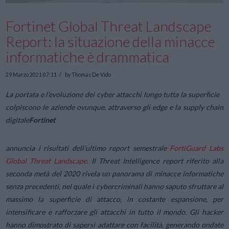
Fortinet Global Threat Landscape
Report: la situazione della minacce
informatiche è drammatica
29 Marzo 2021 07:11
by Thomas De Vido
La portata e l’evoluzione dei cyber attacchi lungo tutta la superficie
colpiscono le aziende ovunque, attraverso gli edge e la supply chain
digitale
Fortinet
annuncia i risultati dell’ultimo report semestrale
FortiGuard Labs
Global Threat Landscape
. Il Threat Intelligence report riferito alla
seconda metà del 2020 rivela un panorama di minacce informatiche
senza precedenti, nel quale i cybercriminali hanno saputo sfruttare al
massimo la superficie di attacco, in costante espansione, per
intensificare e rafforzare gli attacchi in tutto il mondo. Gli hacker
hanno dimostrato di sapersi adattare con facilità, generando ondate