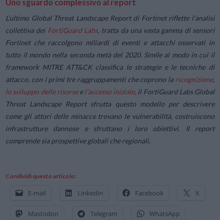
Uno sguardo complessivo al report
L’ultimo Global Threat Landscape Report di Fortinet riflette l’analisi
collettiva dei
FortiGuard Labs
, tratta da una vasta gamma di sensori
Fortinet che raccolgono miliardi di eventi e attacchi osservati in
tutto il mondo nella seconda metà del 2020. Simile al modo in cui il
framework MITRE ATT&CK classifica le strategie e le tecniche di
attacco, con i primi tre raggruppamenti che coprono la
ricognizione
,
lo sviluppo delle risorse
e
l’accesso iniziale
, il FortiGuard Labs Global
Threat Landscape Report sfrutta questo modello per descrivere
come gli attori delle minacce trovano le vulnerabilità, costruiscono
infrastrutture dannose e sfruttano i loro obiettivi. Il report
comprende sia prospettive globali che regionali.
Condividi questo articolo:
E-mail
LinkedIn
Facebook
X
Mastodon
Telegram
WhatsApp