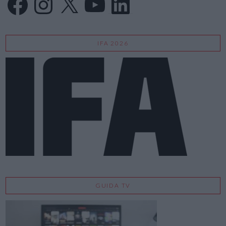
IFA 2026
GUIDA TV