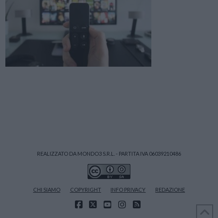
REALIZZATO DA MONDO3 S.R.L. - PARTITA IVA 06039210486
CHI SIAMO
COPYRIGHT
INFO PRIVACY
REDAZIONE
FACEBOOK
X
YOUTUBE
INSTAGRAM
RSS