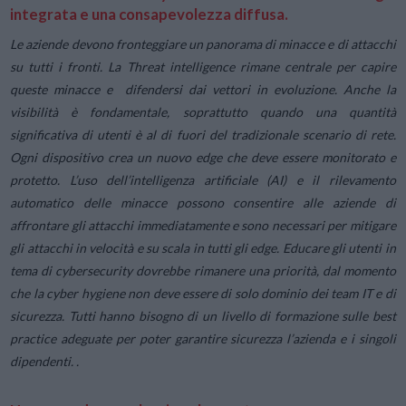
integrata e una consapevolezza diffusa.
Le aziende devono fronteggiare un panorama di minacce e di attacchi
su tutti i fronti. La Threat intelligence rimane centrale per capire
queste minacce e difendersi dai vettori in evoluzione. Anche la
visibilità è fondamentale, soprattutto quando una quantità
significativa di utenti è al di fuori del tradizionale scenario di rete.
Ogni dispositivo crea un nuovo edge che deve essere monitorato e
protetto. L’uso dell’intelligenza artificiale (AI) e il rilevamento
automatico delle minacce possono consentire alle aziende di
affrontare gli attacchi immediatamente e sono necessari per mitigare
gli attacchi in velocità e su scala in tutti gli edge. Educare gli utenti in
tema di cybersecurity dovrebbe rimanere una priorità, dal momento
che la cyber hygiene non deve essere di solo dominio dei team IT e di
sicurezza. Tutti hanno bisogno di un livello di formazione sulle best
practice adeguate per poter garantire sicurezza l’azienda e i singoli
dipendenti. .