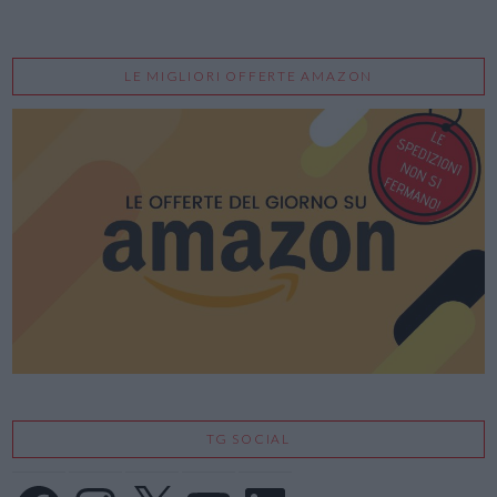
LE MIGLIORI OFFERTE AMAZON
TG SOCIAL
Facebook
Instagram
X
YouTube
LinkedIn