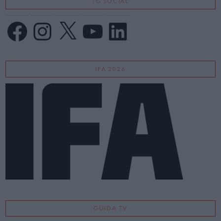
TG SOCIAL
Facebook
Instagram
X
YouTube
LinkedIn
IFA 2026
GUIDA TV