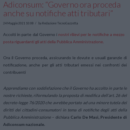
Adiconsum: “Governo ora proceda
anche su notifiche atti tributari”
24 Maggio 2021 10:08
by Redazione TecnoGazzetta
Accolti in parte dal Governo i
nostri rilievi per le notifiche a mezzo
posta riguardanti gli atti della Pubblica Amministrazione.
Ora il Governo proceda, assicurando le dovute e usuali garanzie di
notificazione, anche per gli atti tributari emessi nei confronti dei
contribuenti
Apprendiamo con soddisfazione che il Governo ha accolto in parte le
nostre richieste, riformulando la proposta di modifica dell’art. 26 del
decreto-legge 76/2020 che avrebbe portato ad una minore tutela dei
diritti dei cittadini-consumatori in tema di notifiche degli atti della
Pubblica Amministrazione
– dichiara
Carlo De Masi, Presidente di
Adiconsum nazionale.