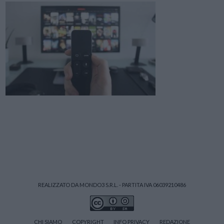
REALIZZATO DA MONDO3 S.R.L. - PARTITA IVA 06039210486
CHI SIAMO
COPYRIGHT
INFO PRIVACY
REDAZIONE