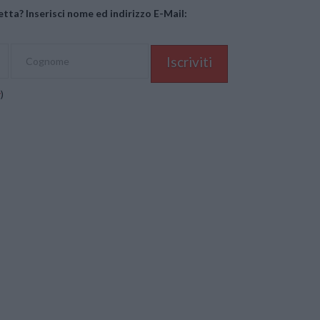
tta? Inserisci nome ed indirizzo E-Mail:
y
)