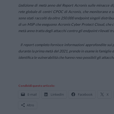
L’edizione di metà anno del Report Acronis sulle minacce digi
rete globale di centri CPOC di Acronis, che monitorano e stu
sono stati raccolti da oltre 250.000 endpoint singoli distribu
di un MSP che eseguono Acronis Cyber Protect Cloud, che c
metà anno tratta degli attacchi contro gli endpoint rilevati t
Il report completo fornisce informazioni approfondite sui p
durante la prima metà del 2021, prende in esame le famiglie di
identifica le vulnerabilità che hanno reso possibili gli attacchi
Condividi questo articolo:
E-mail
LinkedIn
Facebook
X
Altro