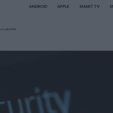
ANDROID
APPLE
SMART TV
S
ne sulle PMI