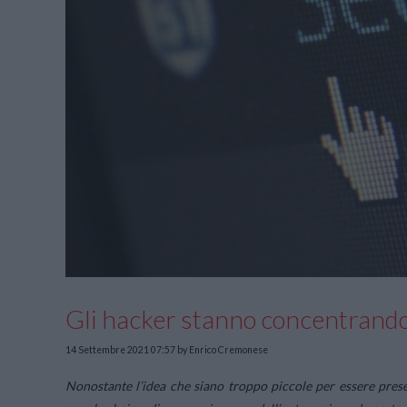
Gli hacker stanno concentrando 
14 Settembre 2021 07:57
by Enrico Cremonese
Nonostante l’idea che siano troppo piccole per essere prese