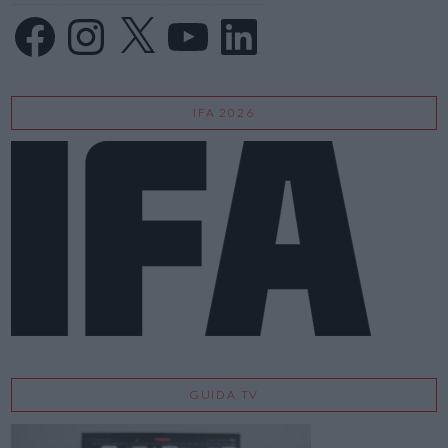
Facebook
Instagram
X
YouTube
LinkedIn
IFA 2026
GUIDA TV