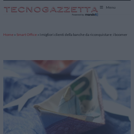
TecnoGazzetta
Menu
Home
»
Smart Office
»
I migliori clienti della banche da riconquistare: i boomer