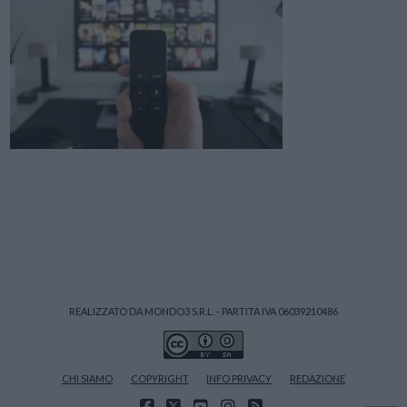
REALIZZATO DA MONDO3 S.R.L. - PARTITA IVA 06039210486
CHI SIAMO
COPYRIGHT
INFO PRIVACY
REDAZIONE