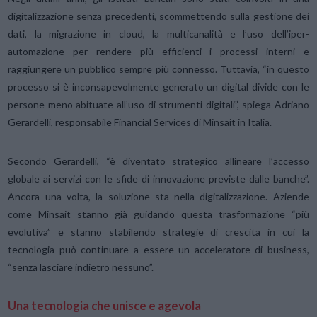
digitalizzazione senza precedenti, scommettendo sulla gestione dei
dati, la migrazione in cloud, la multicanalità e l’uso dell’iper-
automazione per rendere più efficienti i processi interni e
raggiungere un pubblico sempre più connesso. Tuttavia, “in questo
processo si è inconsapevolmente generato un digital divide con le
persone meno abituate all’uso di strumenti digitali”, spiega Adriano
Gerardelli, responsabile Financial Services di Minsait in Italia.
Secondo Gerardelli, “è diventato strategico allineare l’accesso
globale ai servizi con le sfide di innovazione previste dalle banche”.
Ancora una volta, la soluzione sta nella digitalizzazione. Aziende
come Minsait stanno già guidando questa trasformazione “più
evolutiva” e stanno stabilendo strategie di crescita in cui la
tecnologia può continuare a essere un acceleratore di business,
“senza lasciare indietro nessuno”.
Una tecnologia che unisce e agevola