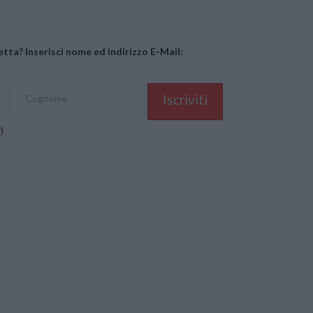
tta? Inserisci nome ed indirizzo E-Mail:
y
)