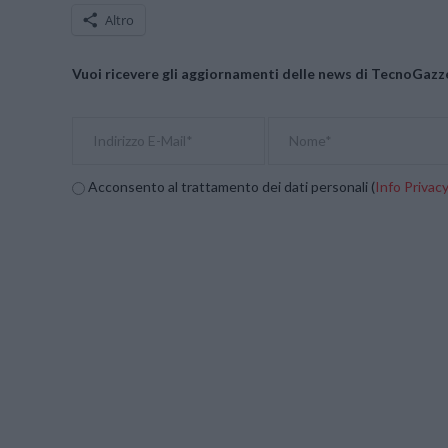
Altro
Vuoi ricevere gli aggiornamenti delle news di TecnoGazze
Acconsento al trattamento dei dati personali (
Info Privac