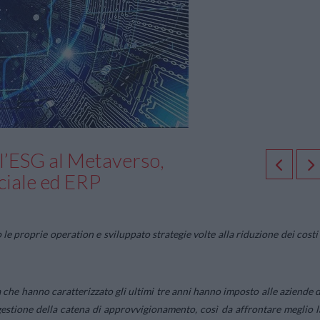
ll’ESG al Metaverso,
ciale ed ERP
le proprie operation e sviluppato strategie volte alla riduzione dei costi
che hanno caratterizzato gli ultimi tre anni hanno imposto alle aziende d
gestione della catena di approvvigionamento, così da affrontare meglio l