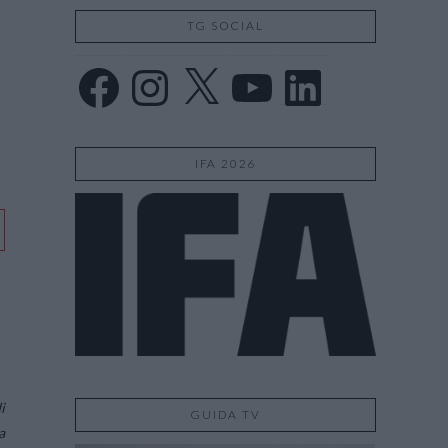
TG SOCIAL
Facebook
Instagram
X
YouTube
LinkedIn
IFA 2026
i
GUIDA TV
a