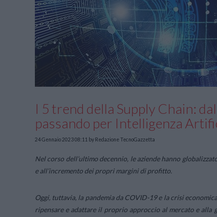
I 5 trend della Supply Chain: da
passando per Intelligenza Artifi
24 Gennaio 2023 08:11
by Redazione TecnoGazzetta
Nel corso dell’ultimo decennio, le aziende hanno globalizzato 
e all’incremento dei propri margini di profitto.
Oggi, tuttavia, la pandemia da COVID-19 e la crisi economica 
ripensare e adattare il proprio approccio al mercato e alla 