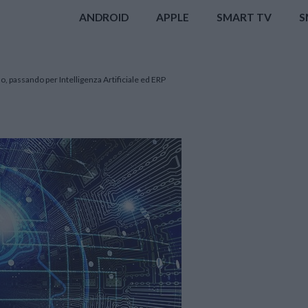
ANDROID
APPLE
SMART TV
S
so, passando per Intelligenza Artificiale ed ERP