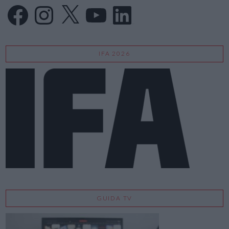
Facebook
Instagram
X
YouTube
LinkedIn
IFA 2026
GUIDA TV