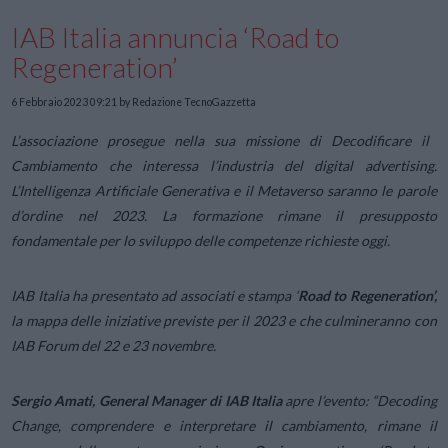
IAB Italia annuncia ‘Road to
Regeneration’
6 Febbraio 2023 09:21
by Redazione TecnoGazzetta
L’associazione prosegue nella sua missione di Decodificare il
Cambiamento che interessa l’industria del digital advertising.
L’Intelligenza Artificiale Generativa e il Metaverso saranno le parole
d’ordine nel 2023. La formazione rimane il presupposto
fondamentale per lo sviluppo delle competenze richieste oggi.
IAB Italia ha presentato ad associati e stampa ‘
Road to
Regeneration’,
la mappa delle iniziative previste per il 2023 e che culmineranno con
IAB Forum del 22 e 23 novembre.
Sergio Amati, General Manager di IAB Italia
apre l’evento:
“Decoding
Change, comprendere e interpretare il cambiamento, rimane il