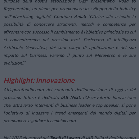
purpose della nostra associazione. Oggi presentiamo ‘Road to
Regeneration’, un piano per promuovere lo sviluppo della industry
dell’advertising digitale”
. Continua
Amati
“
Offrire alle aziende la
possibilità di conoscere strumenti, metodi e competenze per
affrontare con successo il cambiamento è l’obiettivo principale su cui
ci concentreremo nei prossimi mesi. Parleremo di Intelligenza
Artificiale Generativa, dei suoi campi di applicazione e del suo
impatto sul business. Faremo il punto sul Metaverso e le sue
evoluzioni.”
Highlight: Innovazione
All’approfondimento dei contenuti dell’innovazione di oggi e del
prossimo futuro è dedicato
IAB Next,
l’Osservatorio Innovazione
che, attraverso interventi di business leader e top speaker, si pone
l’obiettivo di indagare i trend emergenti del mondo digital per
promuovere e guidare il cambiamento.
Nel 2023 gli esperti dei
Tavoli di Lavoro
di IAB Italia si dedicheranno