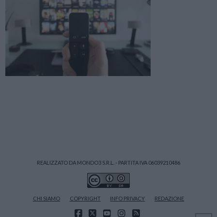
REALIZZATO DA MONDO3 S.R.L. - PARTITA IVA 06039210486
CHI SIAMO
COPYRIGHT
INFO PRIVACY
REDAZIONE