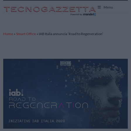
TecnoGazzetta
Menu
Home
»
Smart Office
»
IAB Italia annuncia ‘Road to Regeneration’