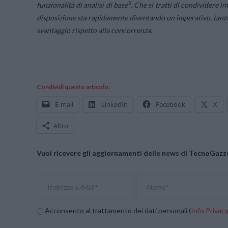
5
funzionalità di analisi di base
. Che si tratti di condividere i
disposizione sta rapidamente diventando un imperativo, tant
svantaggio rispetto alla concorrenza.
Condividi questo articolo:
E-mail
LinkedIn
Facebook
X
Altro
Vuoi ricevere gli aggiornamenti delle news di TecnoGazze
Acconsento al trattamento dei dati personali (
Info Privac