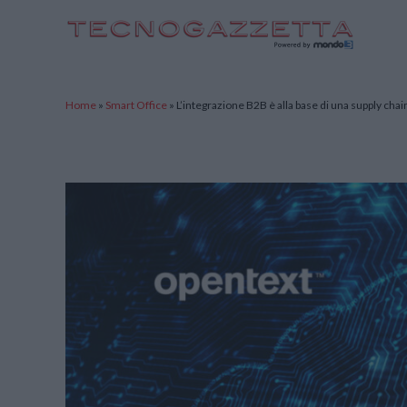
TecnoGazzetta
Home
»
Smart Office
»
L’integrazione B2B è alla base di una supply chain 