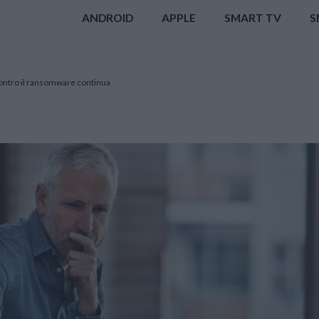
ANDROID
APPLE
SMART TV
S
 contro il ransomware continua