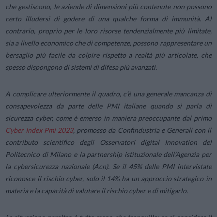
che gestiscono, le aziende di dimensioni più contenute non possono
certo illudersi di godere di una qualche forma di immunità. Al
contrario, proprio per le loro risorse tendenzialmente più limitate,
sia a livello economico che di competenze, possono rappresentare un
bersaglio più facile da colpire rispetto a realtà più articolate, che
spesso dispongono di sistemi di difesa più avanzati.
A complicare ulteriormente il quadro, c’è una generale mancanza di
consapevolezza da parte delle PMI italiane quando si parla di
sicurezza cyber, come è emerso in maniera preoccupante dal primo
Cyber Index Pmi 2023
, promosso da Confindustria e Generali con il
contributo scientifico degli Osservatori digital Innovation del
Politecnico di Milano e la partnership istituzionale dell’Agenzia per
la cybersicurezza nazionale (Acn). Se il 45% delle PMI intervistate
riconosce il rischio cyber, solo il 14% ha un approccio strategico in
materia e la capacità di valutare il rischio cyber e di mitigarlo.