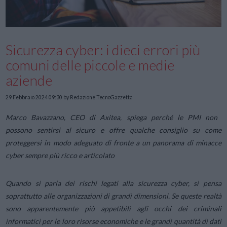
Sicurezza cyber: i dieci errori più
comuni delle piccole e medie
aziende
29 Febbraio 2024 09:30
by Redazione TecnoGazzetta
Marco Bavazzano, CEO di Axitea, spiega perché le PMI non
possono sentirsi al sicuro e offre qualche consiglio su come
proteggersi in modo adeguato di fronte a un panorama di minacce
cyber sempre più ricco e articolato
Quando si parla dei rischi legati alla sicurezza cyber, si pensa
soprattutto alle organizzazioni di grandi dimensioni. Se queste realtà
sono apparentemente più appetibili agli occhi dei criminali
informatici per le loro risorse economiche e le grandi quantità di dati