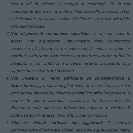
toto a chi in azienda si occupa di tecnologia. Se la sua
componente tecnica è innegabile, l’impatto della sicurezza cyber
è decisamente pervasivo e riguarda l’intera struttura aziendale
con i suoi processi.
Non disporre di competenze specifiche:
Le piccole aziende
spesso non dispongono internamente delle competenze
necessarie ad affrontare un panorama di minacce cyber in
continua evoluzione. Non creare una struttura interna di livello
adeguato o non affidarsi a provider esterni competenti può
rappresentare un fattore di rischio
Non investire in modo sufficiente su consapevolezza e
formazione:
La gran parte degli attacchi di successo passa ormai
per i singoli dipendenti, chiamati a compiere azioni imprudenti o
contro le policy aziendali. Trascurare la formazione dei
dipendenti sulla sicurezza informatica aumenta il rischio di
cadere vittima di attacchi di phishing o altre minacce.
Utilizzare sistemi software non aggiornati:
Il mancato
aggiornamento di software, sistemi operativi e applicazioni mette