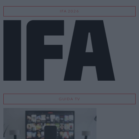
IFA 2026
GUIDA TV