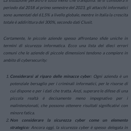
La situazione peraltro è tutto meno che tranquilla: se si considera il
periodo dal 2018 al primo semestre del 2023, gli attacchi informatici
sono aumentati del 61,5% a livello globale, mentre in Italia la crescita
totale è addirittura del 300%, secondo dati Clusit.
Certamente, le piccole aziende spesso affrontano sfide uniche in
termini di sicurezza informatica. Ecco una lista dei dieci errori
comuni che le aziende di piccole dimensioni tendono a compiere in
ambito di cybersecurity:
Considerarsi al riparo delle minacce cyber:
Ogni azienda è un
potenziale bersaglio per i criminali informatici, per le risorse di
cui dispone e per i dati che tratta. Anzi, superare le difese di una
piccola realtà è decisamente meno impegnativo per i
malintenzionati, che possono ottenere risultati significativi con
minore fatica.
Non considerare la sicurezza cyber come un elemento
strategico:
Ancora oggi, la sicurezza cyber è spesso delegata in