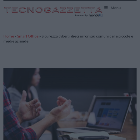
TecnoGazzetta
Menu
Home
»
Smart Office
»
Sicurezza cyber: i dieci errori più comuni delle piccole e
medie aziende