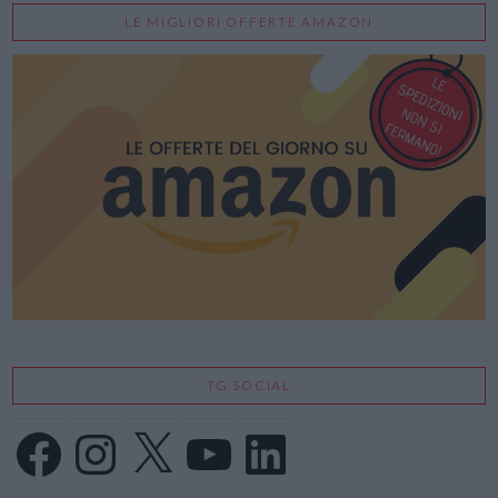
LE MIGLIORI OFFERTE AMAZON
TG SOCIAL
Facebook
Instagram
X
YouTube
LinkedIn