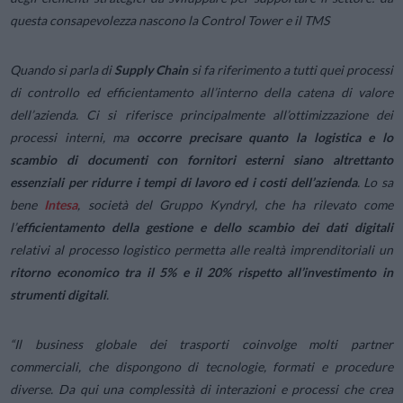
questa consapevolezza nascono la Control Tower e il TMS
Quando si parla di
Supply Chain
si fa riferimento a tutti quei processi
di controllo ed efficientamento all’interno della catena di valore
dell’azienda. Ci si riferisce principalmente all’ottimizzazione dei
processi interni, ma
occorre precisare quanto la logistica e lo
scambio di documenti con fornitori esterni siano altrettanto
essenziali per ridurre i tempi di lavoro ed i costi dell’azienda
. Lo sa
bene
Intesa
, società del Gruppo Kyndryl, che ha rilevato come
l’
efficientamento della gestione e dello scambio dei dati digitali
relativi al processo logistico permetta alle realtà imprenditoriali un
ritorno economico tra il 5% e il 20% rispetto all’investimento in
strumenti digitali
.
“
Il business globale dei trasporti coinvolge molti partner
commerciali, che dispongono di tecnologie, formati e procedure
diverse. Da qui una complessità di interazioni e processi che crea