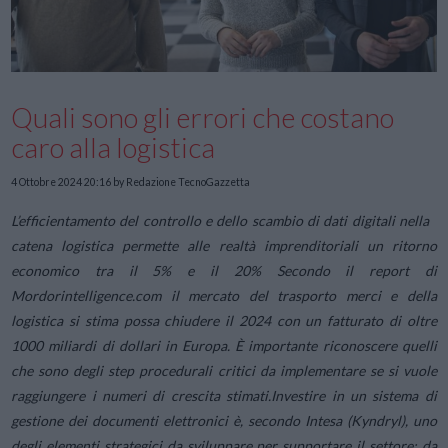
Quali sono gli errori che costano
caro alla logistica
4 Ottobre 2024 20:16
by Redazione TecnoGazzetta
L’efficientamento del controllo e dello scambio di dati digitali nella
catena logistica permette alle realtà imprenditoriali un ritorno
economico tra il 5% e il 20%
Secondo il report di
Mordorintelligence.com il mercato del trasporto merci e della
logistica si stima possa chiudere il 2024 con un fatturato di oltre
1000 miliardi di dollari in Europa. È importante riconoscere quelli
che sono degli step procedurali critici da implementare se si vuole
raggiungere i numeri di crescita stimati.
Investire in un sistema di
gestione dei documenti elettronici è, secondo Intesa (Kyndryl), uno
degli elementi strategici da sviluppare per supportare il settore: da