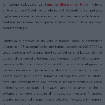
formazione sviluppato da
Samsung Electronics Italia
insieme
all’Ateneo
con l’obiettivo di offrire agli studenti le competenze
digitali necessarie per essere competitivi in un mercato del lavoro in
continua evoluzione come quello attuale, facendo leva sui nuovi
trend tecnologici.
L’iniziativa si traduce in un vero e proprio corso di formazione
destinato a 25 studenti iscritti per l’anno accademico 2020/2021 al
terzo anno e al primo anno fuori corso dei corsi di laurea triennali
presso i dipartimenti di Informatica e Ingegneria dell’Informazione. Il
corso, che ha una durata di circa 230 ore, andrà a integrarsi ai
percorsi universitari già avviati e, alla sua conclusione, potranno
essere riconosciuti crediti formativi dai rispettivi corsi di studio:
oltre alla partecipazione alle lezioni in modalità virtuale, a causa
dell’emergenza sanitaria, i ragazzi saranno chiamati anche a
sviluppare un vero progetto di gruppo, per mettere in pratica
quanto appreso nella prima fase di didattica frontale, e immergersi