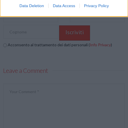
Data Deletion
Data Access
Privacy Policy
Acconsento al trattamento dei dati personali (
Info Privacy
)
Leave a Comment