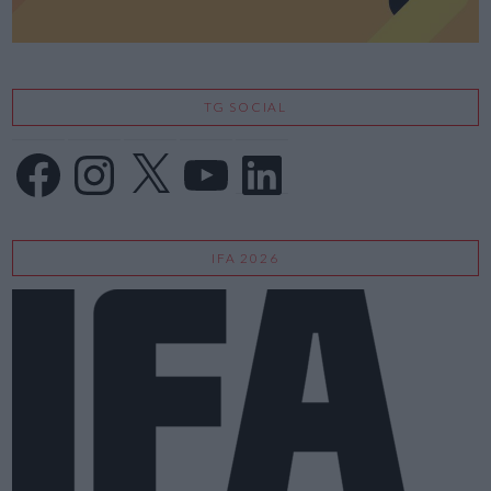
TG SOCIAL
Facebook
Instagram
X
YouTube
LinkedIn
IFA 2026