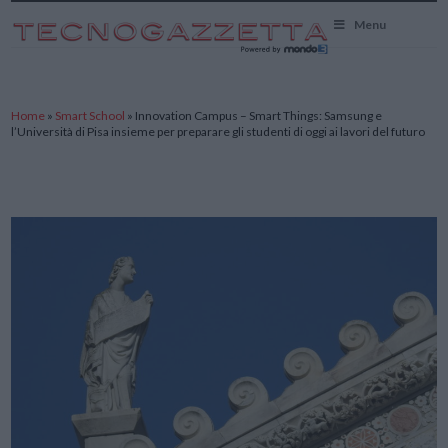
TecnoGazzetta
Menu
Home
»
Smart School
»
Innovation Campus – Smart Things: Samsung e
l’Università di Pisa insieme per preparare gli studenti di oggi ai lavori del futuro