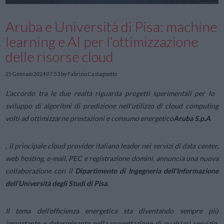
Aruba e Università di Pisa: machine
learning e AI per l’ottimizzazione
delle risorse cloud
25 Gennaio 2024 07:53
by Fabrizio Castagnotto
L’accordo tra le due realtà riguarda progetti sperimentali per lo
sviluppo di algoritmi di predizione nell’utilizzo di cloud computing
volti ad ottimizzarne prestazioni e consumo energetico
Aruba S.p.A
, il principale cloud provider italiano leader nei servizi di data center,
web hosting, e-mail, PEC e registrazione domini, annuncia una nuova
collaborazione con il
Dipartimento di Ingegneria dell’Informazione
dell’Università degli Studi di Pisa.
Il tema dell’efficienza energetica sta diventando sempre più
importante e determinante nella progettazione di qualsiasi servizio,