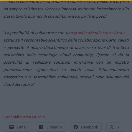
ci hanno consentito di contribuire a colmare effettivamente il divario
da sempre esistito tra ricerca e impresa, mettendo letteralmente allo
stesso tavolo due mondi che solitamente si parlano poco.”
“La possibilità di collaborare con una
grande azienda come Aruba
–
aggiunge il responsabile scientifico della collaborazione Carlo Vallati
–
permette al nostro dipartimento di lavorare su temi di frontiera
nell’ambito delle tecnologie cloud computing. Questo ci dà la
possibilità di realizzare soluzioni innovative con un impatto
potenzialmente significativo su ambiti quali l’efficientamento
energetico e la sostenibilità ambientale, cruciali nello sviluppo del
cloud del futuro.”
Condividi questo articolo:
E-mail
LinkedIn
Facebook
X