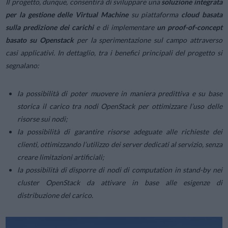
Il progetto, dunque, consentirà di sviluppare una
soluzione integrata
per la gestione delle Virtual Machine
su piattaforma
cloud basata
sulla predizione dei carichi
e di implementare
un proof-of-concept
basato su Openstack
per la sperimentazione sul campo attraverso
casi applicativi. In dettaglio, tra i benefici principali del progetto si
segnalano:
la possibilità di poter muovere in maniera predittiva e su base
storica il carico tra nodi OpenStack per ottimizzare l’uso delle
risorse sui nodi;
la possibilità di garantire risorse adeguate alle richieste dei
clienti, ottimizzando l’utilizzo dei server dedicati al servizio, senza
creare limitazioni artificiali;
la possibilità di disporre di nodi di computation in stand-by nei
cluster OpenStack da attivare in base alle esigenze di
distribuzione del carico.