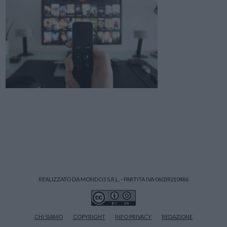
REALIZZATO DA MONDO3 S.R.L. - PARTITA IVA 06039210486
CHI SIAMO
COPYRIGHT
INFO PRIVACY
REDAZIONE