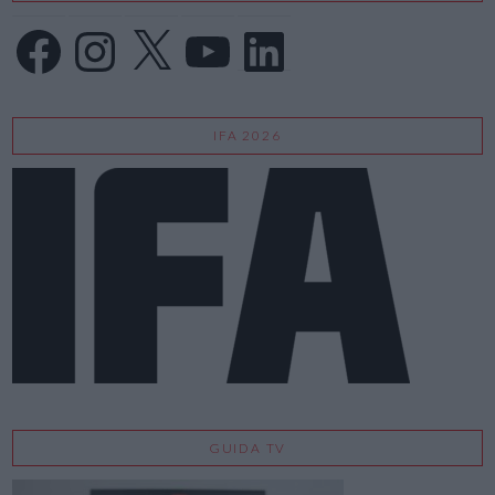
Facebook
Instagram
X
YouTube
LinkedIn
IFA 2026
GUIDA TV