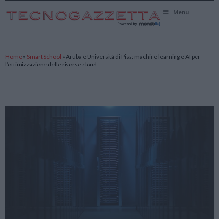
TecnoGazzetta
Menu
Home
»
Smart School
»
Aruba e Università di Pisa: machine learning e AI per
l’ottimizzazione delle risorse cloud