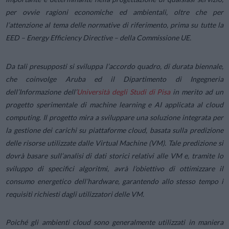
per ovvie ragioni economiche ed ambientali, oltre che per
l’attenzione al tema delle normative di riferimento, prima su tutte la
EED –
Energy Efficiency Directive
– della Commissione UE.
Da tali presupposti si sviluppa l’accordo quadro, di durata biennale,
che coinvolge Aruba ed il Dipartimento di Ingegneria
dell’Informazione dell’
Università degli Studi di Pisa
in merito ad un
progetto sperimentale di machine learning e AI applicata al cloud
computing. Il progetto mira a sviluppare una soluzione integrata per
la gestione dei carichi su piattaforme cloud, basata sulla predizione
delle risorse utilizzate dalle Virtual Machine (VM). Tale predizione si
dovrà basare sull’analisi di dati storici relativi alle VM e, tramite lo
sviluppo di specifici algoritmi, avrà l’obiettivo di ottimizzare il
consumo energetico dell’hardware, garantendo allo stesso tempo i
requisiti richiesti dagli utilizzatori delle VM.
Poiché gli ambienti cloud sono generalmente utilizzati in maniera